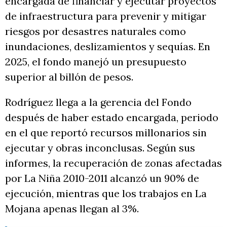
encargada de financiar y ejecutar proyectos
de infraestructura para prevenir y mitigar
riesgos por desastres naturales como
inundaciones, deslizamientos y sequías. En
2025, el fondo manejó un presupuesto
superior al billón de pesos.
Rodríguez llega a la gerencia del Fondo
después de haber estado encargada, periodo
en el que reportó recursos millonarios sin
ejecutar y obras inconclusas. Según sus
informes, la recuperación de zonas afectadas
por La Niña 2010-2011 alcanzó un 90% de
ejecución, mientras que los trabajos en La
Mojana apenas llegan al 3%.