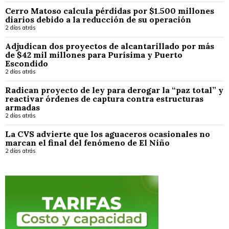
Cerro Matoso calcula pérdidas por $1.500 millones
diarios debido a la reducción de su operación
2 días atrás
Adjudican dos proyectos de alcantarillado por más
de $42 mil millones para Purísima y Puerto
Escondido
2 días atrás
Radican proyecto de ley para derogar la “paz total” y
reactivar órdenes de captura contra estructuras
armadas
2 días atrás
La CVS advierte que los aguaceros ocasionales no
marcan el final del fenómeno de El Niño
2 días atrás