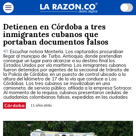
Detienen en Córdoba a tres
inmigrantes cubanos que
portaban documentos falsos
Escuchar noticia Montería. Los capturados procuraban
llegar al municipio de Turbo, Antioquia, donde pretendían
conseguir un lugar para alcanzar a su destino final los
Estados Unidos por vía marítima. Los inmigrantes cubanos
fueron detenidos por agentes de la seccional de tránsito de
la Policía de Córdoba, en un puesto de control ubicado a la
altura del kilómetro de 17 de la vía que conduce a Los
Córdobas. Los tres cubanos se movilizaban en una
camioneta, de servicio público, afiliada a la empresa Sotracor.
Al momento de la requisa, cubanos presentaron cedulas de
ciudadanías colombianas falsas, expedidas en las ciudades
Córdoba
11 años atrás