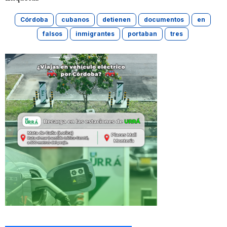
Córdoba
cubanos
detienen
documentos
en
falsos
inmigrantes
portaban
tres