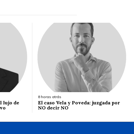
8 horas atrás
 lujo de
El caso Vela y Poveda: juzgada por
ivo
NO decir NO