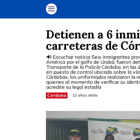
Detienen a 6 inmi
carreteras de Có
🔊 Escuchar noticia Seis inmigrantes pr
América por el golfo de Urabá, fueron de
Transporte de la Policía Córdoba, en las ú
en puesto de control ubicado sobre la ví
Córdobas, los uniformados realizaron la 
quienes al momento de verificar su iden
acredite su legal estadía
Córdoba
11 años atrás