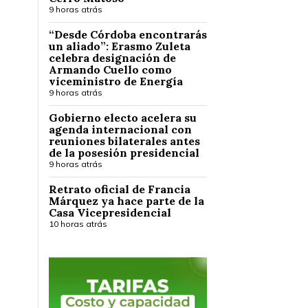
9 horas atrás
“Desde Córdoba encontrarás
un aliado”: Erasmo Zuleta
celebra designación de
Armando Cuello como
viceministro de Energía
9 horas atrás
Gobierno electo acelera su
agenda internacional con
reuniones bilaterales antes
de la posesión presidencial
9 horas atrás
Retrato oficial de Francia
Márquez ya hace parte de la
Casa Vicepresidencial
10 horas atrás