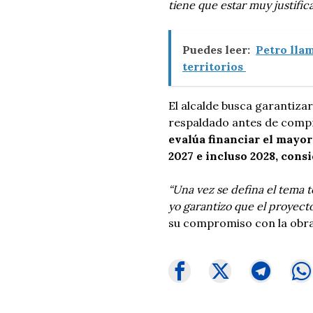
tiene que estar muy justific
Puedes leer:
Petro llam
territorios
El alcalde busca garantiza
respaldado antes de comp
evalúa financiar el mayor 
2027 e incluso 2028, cons
“Una vez se defina el tema té
yo garantizo que el proyecto
su compromiso con la obra 