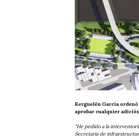
Kerguelén García ordenó u
aprobar cualquier adición
“He pedido a la interventoría
Secretaría de infraestructu