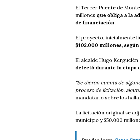
El Tercer Puente de Monte
millones
que obliga a la 
de financiación.
El proyecto, inicialmente l
$102.000 millones, según 
El alcalde Hugo Kerguelé
detectó durante la etapa 
“Se dieron cuenta de alguno
proceso de licitación, algun
mandatario sobre los halla
La licitación original se ad
municipio y $50.000 millone