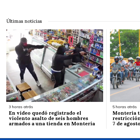
Últimas noticias
3 horas atrás
5 horas atrás
En video quedó registrado el
Montería t
violento asalto de seis hombres
restricción
armados a una tienda en Montería
7 de agost