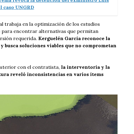
rema revoca la detención del exministro Luis
el caso UNGRD
l trabaja en la optimización de los estudios
e para encontrar alternativas que permitan
ersión requerida.
Kerguelén García reconoce la
 y busca soluciones viables que no comprometan
sterior con el contratista,
la interventoría y la
tura reveló inconsistencias en varios ítems