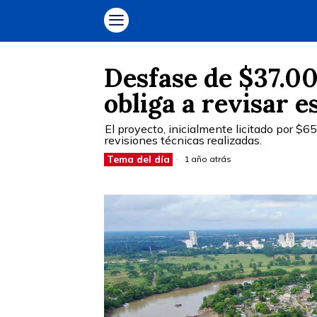
Desfase de $37.0
obliga a revisar 
El proyecto, inicialmente licitado por $
revisiones técnicas realizadas.
Tema del día
1 año atrás