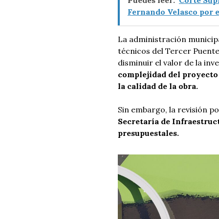
Puedes leer:
Corte Sup
Fernando Velasco por 
La administración municipa
técnicos del Tercer Puent
disminuir el valor de la inv
complejidad del proyecto
la calidad de la obra.
Sin embargo, la revisión po
Secretaría de Infraestruc
presupuestales.