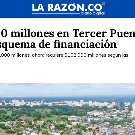
00 millones en Tercer Pue
esquema de financiación
65.000 millones, ahora requiere $102.000 millones según las