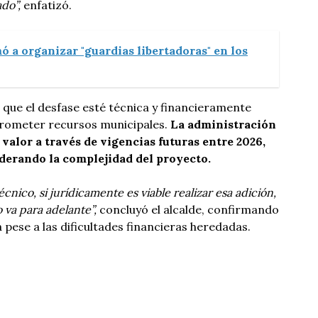
ado”,
enfatizó.
ó a organizar "guardias libertadoras" en los
r que el desfase esté técnica y financieramente
rometer recursos municipales.
La administración
valor a través de vigencias futuras entre 2026,
iderando la complejidad del proyecto.
cnico, si jurídicamente es viable realizar esa adición,
 va para adelante”,
concluyó el alcalde, confirmando
pese a las dificultades financieras heredadas.