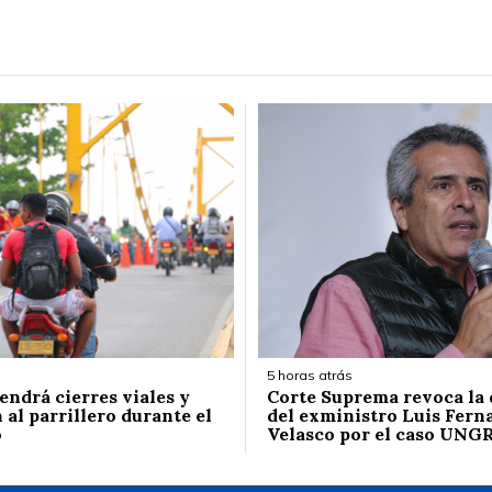
5 horas atrás
endrá cierres viales y
Corte Suprema revoca la
 al parrillero durante el
del exministro Luis Fern
o
Velasco por el caso UNG