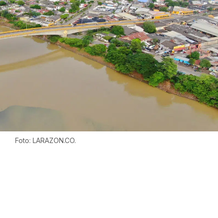
Foto: LARAZON.CO.