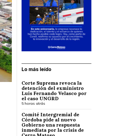
Lo más leído
Corte Suprema revoca la
detención del exministro
Luis Fernando Velasco por
el caso UNGRD
5 horas atrás
Comité Intergremial de
Córdoba pide al nuevo
Gobierno una respuesta
inmediata por la crisis de
Cerro Matoso