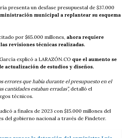
ría presenta un desfase presupuestal de $37.000
administración municipal a replantear su esquema
icitado por $65.000 millones,
ahora requiere
las revisiones técnicas realizadas.
n García explicó a LARAZÓN.CO
que el aumento se
de actualización de estudios y diseños.
s errores que había durante el presupuesto en el
as cantidades estaban erradas”,
detalló el
zgos técnicos.
judicó a finales de 2023 con $15.000 millones del
s del gobierno nacional a través de Findeter.