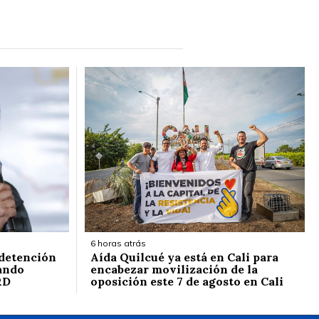
6 horas atrás
 detención
Aída Quilcué ya está en Cali para
ando
encabezar movilización de la
RD
oposición este 7 de agosto en Cali