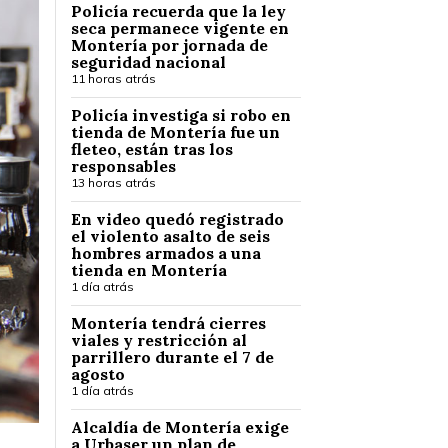
Policía recuerda que la ley
seca permanece vigente en
Montería por jornada de
seguridad nacional
11 horas atrás
Policía investiga si robo en
tienda de Montería fue un
fleteo, están tras los
responsables
13 horas atrás
En video quedó registrado
el violento asalto de seis
hombres armados a una
tienda en Montería
1 día atrás
Montería tendrá cierres
viales y restricción al
parrillero durante el 7 de
agosto
1 día atrás
Alcaldía de Montería exige
a Urbaser un plan de