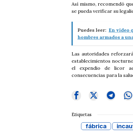
Así mismo, recomendó que
se pueda verificar su legali
Puedes leer:
En video q
hombres armados a una
Las autoridades reforzará
establecimientos nocturno
el expendio de licor a
consecuencias para la salu
Etiquetas
fábrica
incau