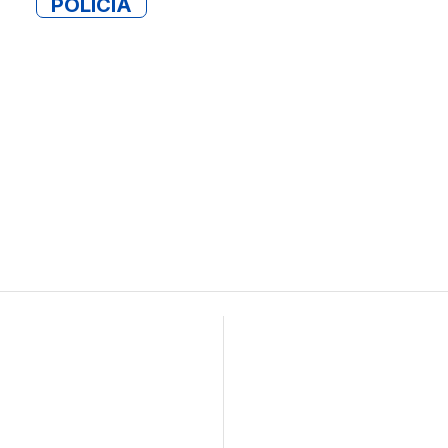
POLICIA