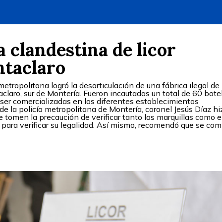
 clandestina de licor
ntaclaro
etropolitana logró la desarticulación de una fábrica ilegal de 
aclaro, sur de Montería. Fueron incautadas un total de 60 bote
a ser comercializadas en los diferentes establecimientos
de la policía metropolitana de Montería, coronel Jesús Díaz hi
e tomen la precaución de verificar tanto las marquillas como e
or, para verificar su legalidad. Así mismo, recomendó que se co