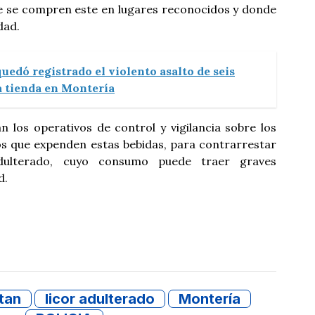
 se compren este en lugares reconocidos y donde
dad.
uedó registrado el violento asalto de seis
 tienda en Montería
n los operativos de control y vigilancia sobre los
s que expenden estas bebidas, para contrarrestar
dulterado, cuyo consumo puede traer graves
d.
tan
licor adulterado
Montería