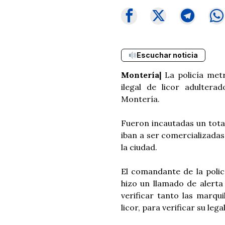
Escuchar noticia
Montería|
La policía met
ilegal de licor adultera
Montería.
Fueron incautadas un total
iban a ser comercializadas
la ciudad.
El comandante de la polic
hizo un llamado de alerta
verificar tanto las marqui
licor, para verificar su lega