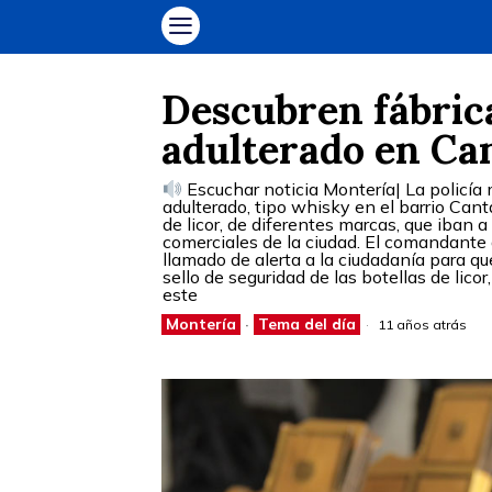
Descubren fábrica
adulterado en Ca
Escuchar noticia Montería| La policía m
adulterado, tipo whisky en el barrio Cant
de licor, de diferentes marcas, que iban 
comerciales de la ciudad. El comandante 
llamado de alerta a la ciudadanía para qu
sello de seguridad de las botellas de lic
este
Montería
·
Tema del día
11 años atrás