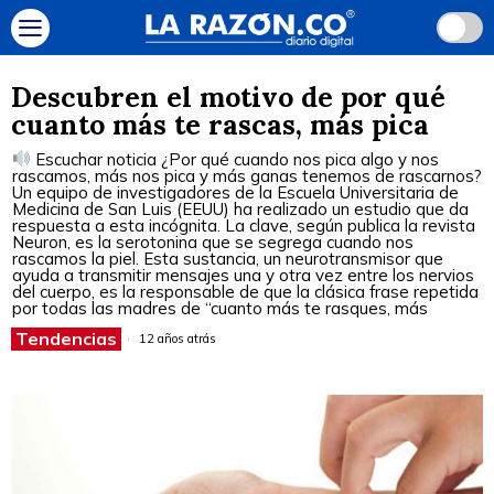
Descubren el motivo de por qué
cuanto más te rascas, más pica
Escuchar noticia ¿Por qué cuando nos pica algo y nos
rascamos, más nos pica y más ganas tenemos de rascarnos?
Un equipo de investigadores de la Escuela Universitaria de
Medicina de San Luis (EEUU) ha realizado un estudio que da
respuesta a esta incógnita. La clave, según publica la revista
Neuron, es la serotonina que se segrega cuando nos
rascamos la piel. Esta sustancia, un neurotransmisor que
ayuda a transmitir mensajes una y otra vez entre los nervios
del cuerpo, es la responsable de que la clásica frase repetida
por todas las madres de “cuanto más te rasques, más
Tendencias
12 años atrás