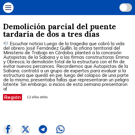
Demolición parcial del puente
tardaría de dos a tres días
Escuchar noticia Luego de la tragedia que cobró la vida
del obrero José Fernández Guillín, la oficina territorial del
Ministerio de Trabajo en Córdoba, planteó a la concesión
Autopistas de la Sabana y a las firmas constructoras Emma
y Obresca, la demolición total de la estructura con el fin de
evitar nuevos percances. Recordemos que Autopistas de la
Sabana, contrató a un grupo de expertos para evaluar si la
estructura que quedó en pie, luego del colapso de una parte
de la misma, presentaba fallas que representaran un peligro
latente. Sin embargo, a inicios de esta semana presentaron
al
Región
12 años atrás