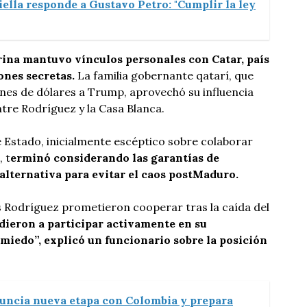
iella responde a Gustavo Petro: "Cumplir la ley
rina mantuvo vínculos personales con Catar, país
iones secretas.
La familia gobernante qatarí, que
nes de dólares a Trump, aprovechó su influencia
tre Rodríguez y la Casa Blanca.
 Estado, inicialmente escéptico sobre colaborar
 t
erminó considerando las garantías de
alternativa para evitar el caos postMaduro.
s Rodríguez prometieron cooperar tras la caída del
ieron a participar activamente en su
miedo”, explicó un funcionario sobre la posición
nuncia nueva etapa con Colombia y prepara