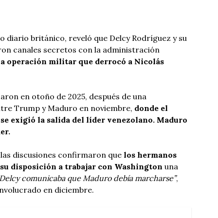
o diario británico, reveló que Delcy Rodríguez y su
ron canales secretos con la administración
a operación militar que derrocó a Nicolás
aron en otoño de 2025, después de una
entre Trump y Maduro en noviembre,
donde el
e exigió la salida del líder venezolano. Maduro
er.
 las discusiones confirmaron que
los hermanos
su disposición a trabajar con Washington
una
Delcy comunicaba que Maduro debía marcharse”
,
involucrado en diciembre.