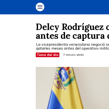
Delcy Rodríguez 
antes de captura
La vicepresidenta venezolana negoció s
qataríes meses antes del operativo militar
Tema del día
7 meses atrás