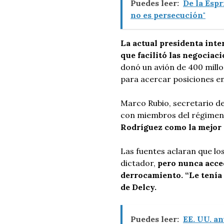
Puedes leer:
De la Espr
no es persecución"
La actual presidenta inte
que facilitó las negociac
donó un avión de 400 millo
para acercar posiciones en
Marco Rubio, secretario de
con miembros del régimen,
Rodríguez como la mejor 
Las fuentes aclaran que lo
dictador,
pero nunca acced
derrocamiento. “Le tenía 
de Delcy.
Puedes leer:
EE. UU. a