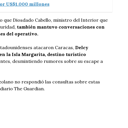
por US$1.000 millones
 que Diosdado Cabello, ministro del Interior que
guridad,
también mantuvo conversaciones con
es del operativo.
stadounidenses atacaron Caracas,
Delcy
n la Isla Margarita, destino turístico
entes, desmintiendo rumores sobre su escape a
olano no respondió las consultas sobre estas
 diario The Guardian.