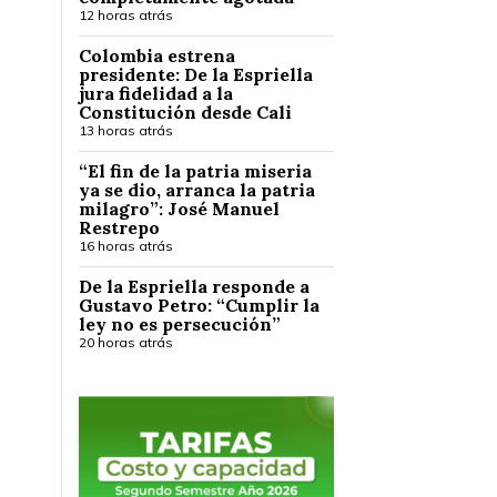
12 horas atrás
Colombia estrena
presidente: De la Espriella
jura fidelidad a la
Constitución desde Cali
13 horas atrás
“El fin de la patria miseria
ya se dio, arranca la patria
milagro”: José Manuel
Restrepo
16 horas atrás
De la Espriella responde a
Gustavo Petro: “Cumplir la
ley no es persecución”
20 horas atrás