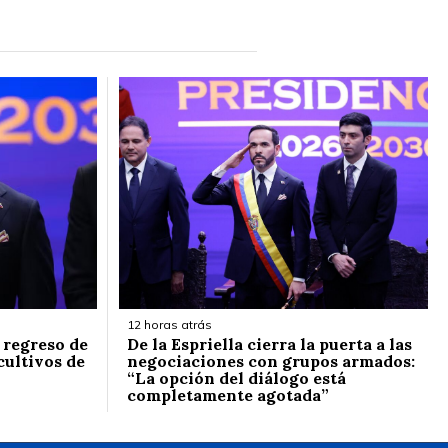
12 horas atrás
l regreso de
De la Espriella cierra la puerta a las
cultivos de
negociaciones con grupos armados:
“La opción del diálogo está
completamente agotada”