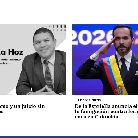
11 horas atrás
emo y un juicio sin
De la Espriella anuncia e
es
la fumigación contra los 
coca en Colombia