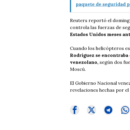
paquete de seguridad 
Reuters reportó el domingo
controla las fuerzas de se
Estados Unidos meses ant
Cuando los helicópteros e
Rodríguez se encontraba e
venezolano,
según dos fu
Moscú.
El Gobierno Nacional venez
revelaciones hechas por el