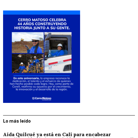
Lo más leído
Aída Quilcué ya está en Cali para encabezar