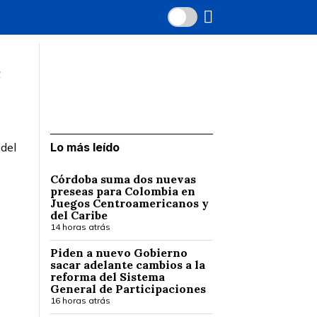
e
 del
Lo más leído
Córdoba suma dos nuevas
preseas para Colombia en
Juegos Centroamericanos y
del Caribe
14 horas atrás
Piden a nuevo Gobierno
sacar adelante cambios a la
reforma del Sistema
General de Participaciones
16 horas atrás