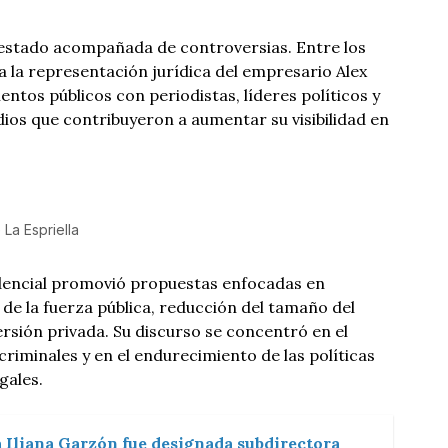
 estado acompañada de controversias. Entre los
 la representación jurídica del empresario Alex
ntos públicos con periodistas, líderes políticos y
dios que contribuyeron a aumentar su visibilidad en
La Espriella
dencial promovió propuestas enfocadas en
 de la fuerza pública, reducción del tamaño del
ersión privada. Su discurso se concentró en el
riminales y en el endurecimiento de las políticas
gales.
 Iliana Garzón fue designada subdirectora