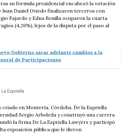
ras su fórmula presidencial encabezó la votación
y Juan Daniel Oviedo finalizaron terceros con
rgio Fajardo y Edna Bonilla ocuparon la cuarta
agios (4,26%), lejos de la disputa por el paso al
uevo Gobierno sacar adelante cambios a la
neral de Participaciones
La Espriella
 criado en Montería, Córdoba, De la Espriella
versidad Sergio Arboleda y construyó una carrera
ndó la firma De La Espriella Lawyers y participó
lta exposición pública que le dieron