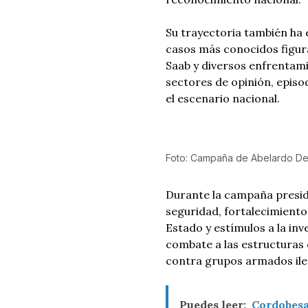
Su trayectoria también ha
casos más conocidos figura
Saab y diversos enfrentamie
sectores de opinión, episo
el escenario nacional.
Foto: Campaña de Abelardo De 
Durante la campaña presi
seguridad, fortalecimiento
Estado y estímulos a la inv
combate a las estructuras c
contra grupos armados ile
Puedes leer:
Cordobesa