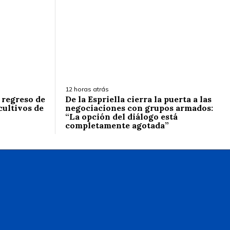
12 horas atrás
l regreso de
De la Espriella cierra la puerta a las
cultivos de
negociaciones con grupos armados:
“La opción del diálogo está
completamente agotada”