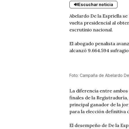
🔊
Escuchar noticia
Abelardo De la Espriella s
vuelta presidencial al obte
escrutinio nacional.
El abogado penalista avanz
alcanzó 9.664.594 sufragio
Foto: Campaña de Abelardo De 
La diferencia entre ambos 
finales de la Registraduría
principal ganador de la jor
para la elección definitiva 
El desempeño de De la Espr