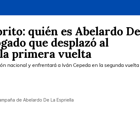
orito: quién es Abelardo D
bogado que desplazó al
 la primera vuelta
ón nacional y enfrentará a Iván Cepeda en la segunda vuelta
ampaña de Abelardo De La Espriella