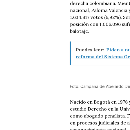
derecha colombiana. Mient
nacional, Paloma Valencia 
1.634.817 votos (6,92%). Se
posición con 1.006.096 sufr
balotaje.
Puedes leer:
Piden a n
reforma del Sistema Ge
Foto: Campaña de Abelardo De 
Nacido en Bogotá en 1978 y
estudió Derecho en la Uni
como abogado penalista. Fu
en procesos judiciales de a
reconocimiento nacional.