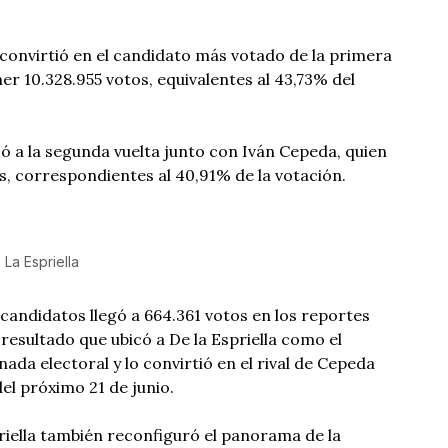
e convirtió en el candidato más votado de la primera
ner 10.328.955 votos, equivalentes al 43,73% del
ó a la segunda vuelta junto con Iván Cepeda, quien
s, correspondientes al 40,91% de la votación.
La Espriella
candidatos llegó a 664.361 votos en los reportes
, resultado que ubicó a De la Espriella como el
nada electoral y lo convirtió en el rival de Cepeda
del próximo 21 de junio.
iella también reconfiguró el panorama de la