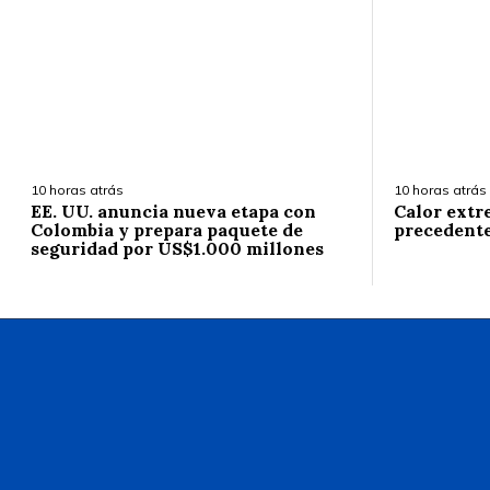
10 horas atrás
10 horas atrás
EE. UU. anuncia nueva etapa con
Calor extr
Colombia y prepara paquete de
precedent
seguridad por US$1.000 millones