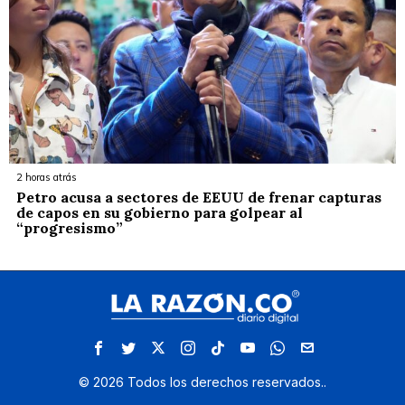
2 horas atrás
Petro acusa a sectores de EEUU de frenar capturas
de capos en su gobierno para golpear al
“progresismo”
©
2026
Todos los derechos reservados.
.