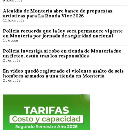
5 horas atrás
Alcaldía de Montería abre banco de propuestas
artísticas para La Ronda Vive 2026
11 horas atrás
Policía recuerda que la ley seca permanece vigente
en Montería por jornada de seguridad nacional
1 día atrás
Policía investiga si robo en tienda de Montería fue
un fleteo, están tras los responsables
2 días atrás
En video quedó registrado el violento asalto de seis
hombres armados a una tienda en Montería
2 días atrás