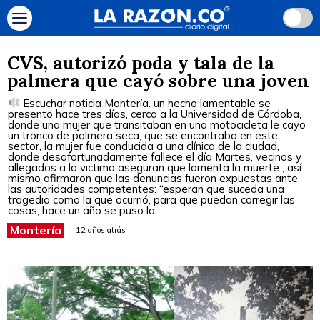
CVS, autorizó poda y tala de la
palmera que cayó sobre una joven
Escuchar noticia Montería. un hecho lamentable se
presento hace tres días, cerca a la Universidad de Córdoba,
donde una mujer que transitaban en una motocicleta le cayo
un tronco de palmera seca, que se encontraba en este
sector, la mujer fue conducida a una clínica de la ciudad,
donde desafortunadamente fallece el día Martes, vecinos y
allegados a la victima aseguran que lamenta la muerte , así
mismo afirmaron que las denuncias fueron expuestas ante
las autoridades competentes: “esperan que suceda una
tragedia como la que ocurrió, para que puedan corregir las
cosas, hace un año se puso la
Montería
12 años atrás