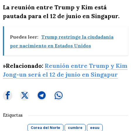
La reunión entre Trump y Kim está
pautada para el 12 de junio en Singapur.
Puedes leer:
Trump restringe la ciudadanía
por nacimiento en Estados Unidos
»Relacionado:
Reunión entre Trump y Kim
Jong-un será el 12 de junio en Singapur
Etiquetas
Corea del Norte
cumbre
eeuu