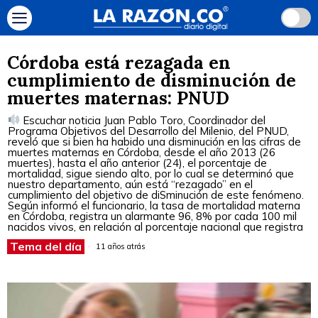
Córdoba está rezagada en
cumplimiento de disminución de
muertes maternas: PNUD
Escuchar noticia Juan Pablo Toro, Coordinador del
Programa Objetivos del Desarrollo del Milenio, del PNUD,
reveló que si bien ha habido una disminución en las cifras de
muertes maternas en Córdoba, desde el año 2013 (26
muertes), hasta el año anterior (24), el porcentaje de
mortalidad, sigue siendo alto, por lo cual se determinó que
nuestro departamento, aún está “rezagado” en el
cumplimiento del objetivo de diSminución de este fenómeno.
Según informó el funcionario, la tasa de mortalidad materna
en Córdoba, registra un alarmante 96, 8% por cada 100 mil
nacidos vivos, en relación al porcentaje nacional que registra
Tema del día
11 años atrás