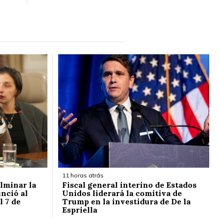
11 horas atrás
ulminar la
Fiscal general interino de Estados
nció al
Unidos liderará la comitiva de
l 7 de
Trump en la investidura de De la
Espriella