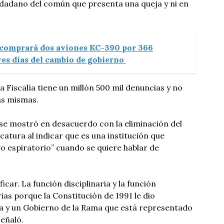
udadano del común que presenta una queja y ni en
comprará dos aviones KC-390 por 366
res días del cambio de gobierno
la Fiscalía tiene un millón 500 mil denuncias y no
as mismas.
se mostró en desacuerdo con la eliminación del
catura al indicar que es una institución que
vo espiratorio” cuando se quiere hablar de
car. La función disciplinaria y la función
ias porque la Constitución de 1991 le dio
 y un Gobierno de la Rama que está representado
señaló.