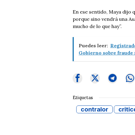
En ese sentido, Maya dijo 
porque sino vendrá una As
mucho de lo que hay”.
Puedes leer:
Registrado
Gobierno sobre fraude 
Etiquetas
contralor
critic