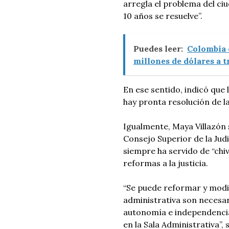
arregla el problema del ci
10 años se resuelve”.
Puedes leer:
Colombia 
millones de dólares a t
En ese sentido, indicó que 
hay pronta resolución de l
Igualmente, Maya Villazón 
Consejo Superior de la Judi
siempre ha servido de “chi
reformas a la justicia.
“Se puede reformar y modifi
administrativa son necesar
autonomía e independencia
en la Sala Administrativa”, 