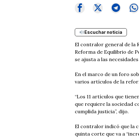
Escuchar noticia
El contralor general de la
Reforma de Equilibrio de Po
se ajusta a las necesidades
En el marco de un foro sob
varios artículos de la ref
“Los 11 artículos que tiene
que requiere la sociedad c
cumplida justicia”, dijo.
El contralor indicó que la
quinta corte que va a “inc