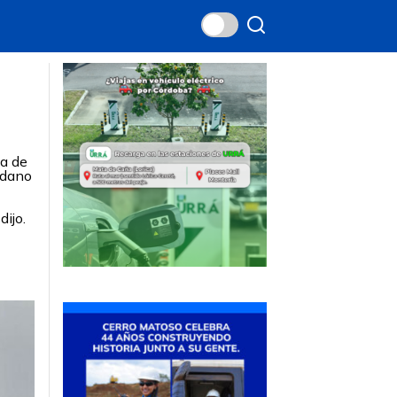
ma de
dadano
dijo.