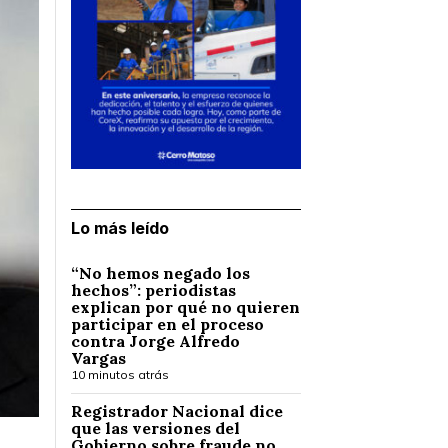
Lo más leído
“No hemos negado los
hechos”: periodistas
explican por qué no quieren
participar en el proceso
contra Jorge Alfredo
Vargas
10 minutos atrás
Registrador Nacional dice
que las versiones del
Gobierno sobre fraude no