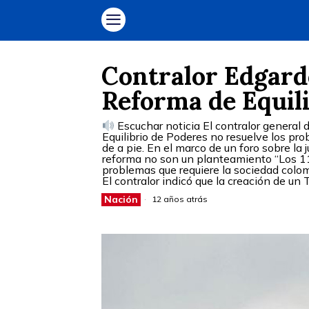
Contralor Edgardo
Reforma de Equili
Escuchar noticia El contralor general 
Equilibrio de Poderes no resuelve los pro
de a pie. En el marco de un foro sobre la 
reforma no son un planteamiento “Los 11 
problemas que requiere la sociedad colomb
El contralor indicó que la creación de un 
Nación
12 años atrás