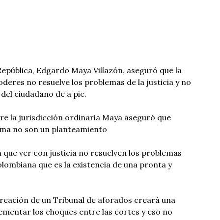
 República, Edgardo Maya Villazón, aseguró que la
deres no resuelve los problemas de la justicia y no
 del ciudadano de a pie.
re la jurisdicción ordinaria Maya aseguró que
orma no son un planteamiento
n que ver con justicia no resuelven los problemas
olombiana que es la existencia de una pronta y
 creación de un Tribunal de aforados creará una
rementar los choques entre las cortes y eso no