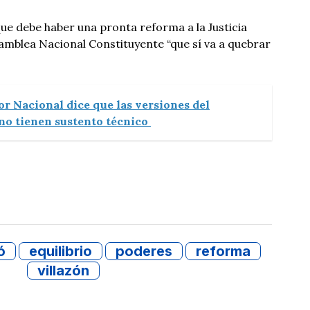
que debe haber una pronta reforma a la Justicia
amblea Nacional Constituyente “que sí va a quebrar
r Nacional dice que las versiones del
no tienen sustento técnico
ó
equilibrio
poderes
reforma
villazón