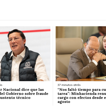
ás
37 minutos atrás
r Nacional dice que las
“Nos faltó tiempo para c
del Gobierno sobre fraude
tarea”: Minhacienda renu
sustento técnico
cargo con efectos desde e
agosto