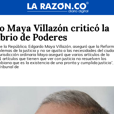
 Maya Villazón criticó la
brio de Poderes
de la República, Edgardo Maya Villazón, aseguró que la Refor
blemas de la justicia y no se ajusta a las necesidades del ciu
jurisdicción ordinaria Maya aseguró que varios artículos de la
artículos que tienen que ver con justicia no resuelven los
iana que es la existencia de una pronta y cumplida justicia”, 
Tribunal de