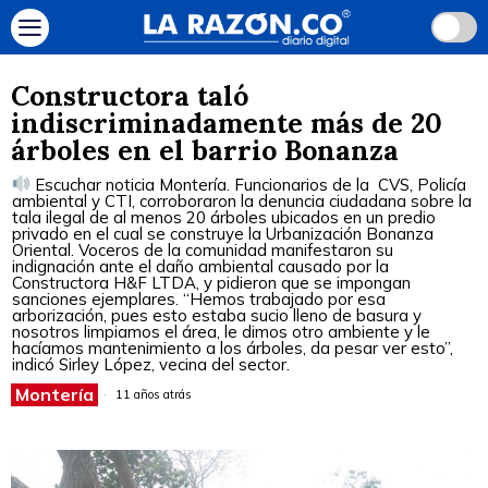
Constructora taló
indiscriminadamente más de 20
árboles en el barrio Bonanza
Escuchar noticia Montería. Funcionarios de la CVS, Policía
ambiental y CTI, corroboraron la denuncia ciudadana sobre la
tala ilegal de al menos 20 árboles ubicados en un predio
privado en el cual se construye la Urbanización Bonanza
Oriental. Voceros de la comunidad manifestaron su
indignación ante el daño ambiental causado por la
Constructora H&F LTDA, y pidieron que se impongan
sanciones ejemplares. “Hemos trabajado por esa
arborización, pues esto estaba sucio lleno de basura y
nosotros limpiamos el área, le dimos otro ambiente y le
hacíamos mantenimiento a los árboles, da pesar ver esto”,
indicó Sirley López, vecina del sector.
Montería
11 años atrás