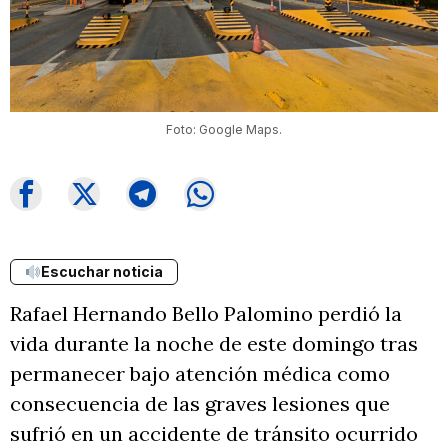
Foto: Google Maps.
Escuchar noticia
Rafael Hernando Bello Palomino perdió la
vida durante la noche de este domingo tras
permanecer bajo atención médica como
consecuencia de las graves lesiones que
sufrió en un accidente de tránsito ocurrido