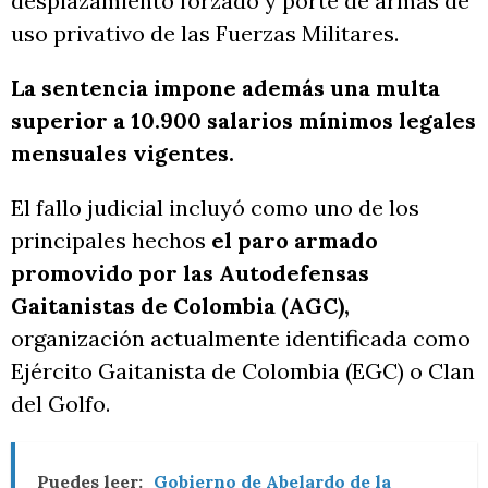
desplazamiento forzado y porte de armas de
uso privativo de las Fuerzas Militares.
La sentencia impone además una multa
superior a 10.900 salarios mínimos legales
mensuales vigentes.
El fallo judicial incluyó como uno de los
principales hechos
el paro armado
promovido por las Autodefensas
Gaitanistas de Colombia (AGC),
organización actualmente identificada como
Ejército Gaitanista de Colombia (EGC) o Clan
del Golfo.
Puedes leer:
Gobierno de Abelardo de la