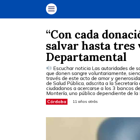
“Con cada donaci
salvar hasta tres 
Departamental
Escuchar noticia Las autoridades de sa
que donen sangre voluntariamente, siend
través de este acto de amor y generosid
de Salud Pública, adscrita a la Secretaría
ciudadanos a acercarse a los 3 bancos de 
Montería, uno público dependiente de la E
Córdoba
11 años atrás