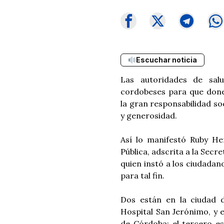
Escuchar noticia
Las autoridades de salu
cordobeses para que done
la gran responsabilidad s
y generosidad.
Así lo manifestó Ruby He
Pública, adscrita a la Secr
quien instó a los ciudadan
para tal fin.
Dos están en la ciudad 
Hospital San Jerónimo, y 
de Córdoba; el tercero es