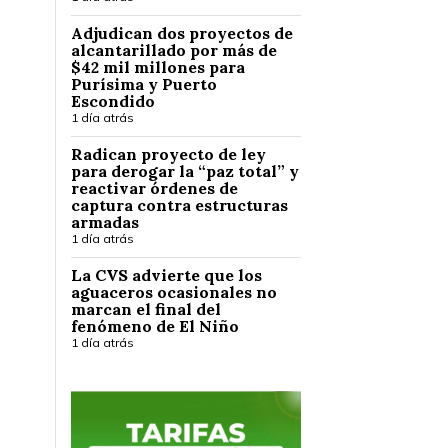
Adjudican dos proyectos de
alcantarillado por más de
$42 mil millones para
Purísima y Puerto
Escondido
1 día atrás
Radican proyecto de ley
para derogar la “paz total” y
reactivar órdenes de
captura contra estructuras
armadas
1 día atrás
La CVS advierte que los
aguaceros ocasionales no
marcan el final del
fenómeno de El Niño
1 día atrás