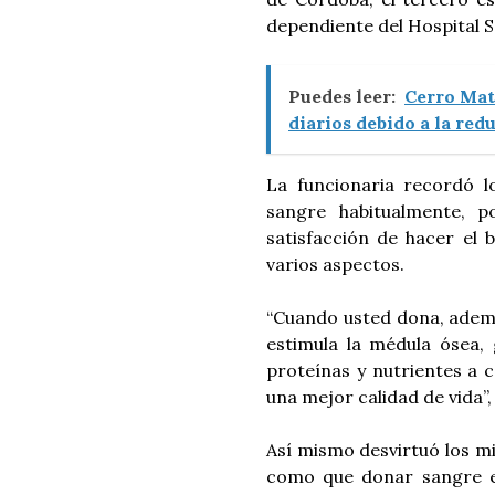
dependiente del Hospital S
Puedes leer:
Cerro Mat
diarios debido a la red
La funcionaria recordó l
sangre habitualmente, 
satisfacción de hacer el 
varios aspectos.
“Cuando usted dona, ademá
estimula la médula ósea
proteínas y nutrientes a 
una mejor calidad de vida”,
Así mismo desvirtuó los mi
como que donar sangre e