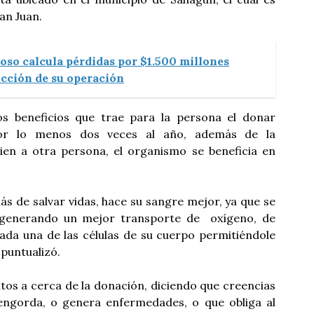
an Juan.
oso calcula pérdidas por $1.500 millones
ucción de su operación
os beneficios que trae para la persona el donar
por lo menos dos veces al año, además de la
bien a otra persona, el organismo se beneficia en
s de salvar vidas, hace su sangre mejor, ya que se
, generando un mejor transporte de oxígeno, de
cada una de las células de su cuerpo permitiéndole
 puntualizó.
tos a cerca de la donación, diciendo que creencias
ngorda, o genera enfermedades, o que obliga al