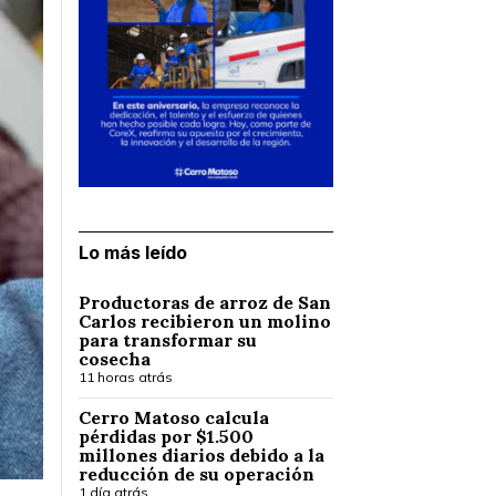
Lo más leído
Productoras de arroz de San
Carlos recibieron un molino
para transformar su
cosecha
11 horas atrás
Cerro Matoso calcula
pérdidas por $1.500
millones diarios debido a la
reducción de su operación
1 día atrás