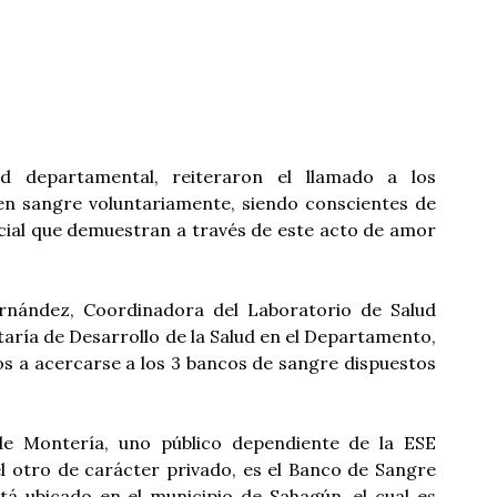
d departamental, reiteraron el llamado a los
n sangre voluntariamente, siendo conscientes de
ocial que demuestran a través de este acto de amor
rnández, Coordinadora del Laboratorio de Salud
etaría de Desarrollo de la Salud en el Departamento,
os a acercarse a los 3 bancos de sangre dispuestos
de Montería, uno público dependiente de la ESE
el otro de carácter privado, es el Banco de Sangre
tá ubicado en el municipio de Sahagún, el cual es