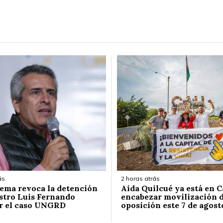
ás
2 horas atrás
ema revoca la detención
Aída Quilcué ya está en C
stro Luis Fernando
encabezar movilización d
r el caso UNGRD
oposición este 7 de agost