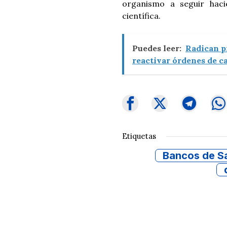
organismo a seguir haci
científica.
Puedes leer:
Radican pr
reactivar órdenes de c
Etiquetas
Bancos de S