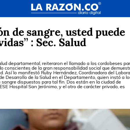
ón de sangre, usted puede
vidas” : Sec. Salud
lud departamental, reiteraron el llamado a los cordobeses pa
o conscientes de la gran responsabilidad social que demuest
ad. Así lo manifestó Ruby Hernández, Coordinadora del Labora
 de Desarrollo de la Salud en el Departamento, quien instó a lo
sangre dispuestos para tal fin. Dos están en la ciudad de
SE Hospital San Jerónimo, y el otro de carácter privado, es