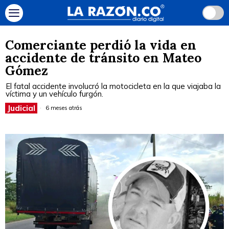
Comerciante perdió la vida en
accidente de tránsito en Mateo
Gómez
El fatal accidente involucró la motocicleta en la que viajaba la
víctima y un vehículo furgón.
Judicial
6 meses atrás