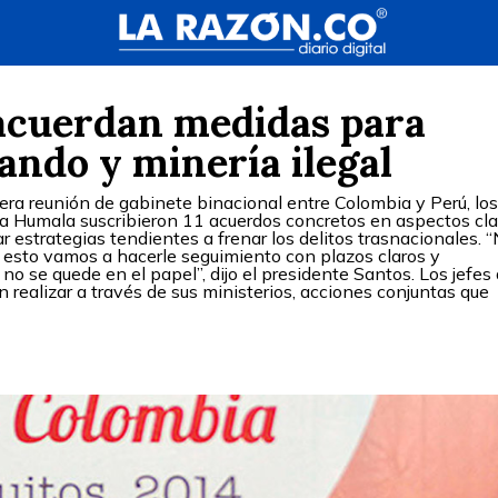
acuerdan medidas para
ndo y minería ilegal
era reunión de gabinete binacional entre Colombia y Perú, lo
a Humala suscribieron 11 acuerdos concretos en aspectos cl
r estrategias tendientes a frenar los delitos trasnacionales. 
 esto vamos a hacerle seguimiento con plazos claros y
o se quede en el papel”, dijo el presidente Santos. Los jefes
n realizar a través de sus ministerios, acciones conjuntas que