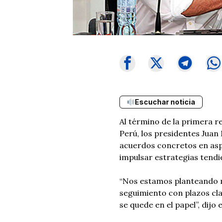
Escuchar noticia
Al término de la primera r
Perú, los presidentes Juan
acuerdos concretos en asp
impulsar estrategias tendie
“Nos estamos planteando m
seguimiento con plazos cl
se quede en el papel”, dijo 