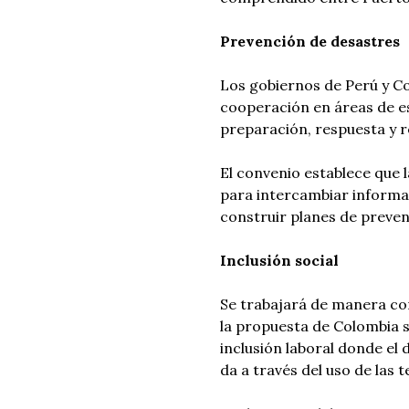
Prevención de desastres
Los gobiernos de Perú y 
cooperación en áreas de es
preparación, respuesta y re
El convenio establece que 
para intercambiar informac
construir planes de preven
Inclusión social
Se trabajará de manera con
la propuesta de Colombia so
inclusión laboral donde el
da a través del uso de las 