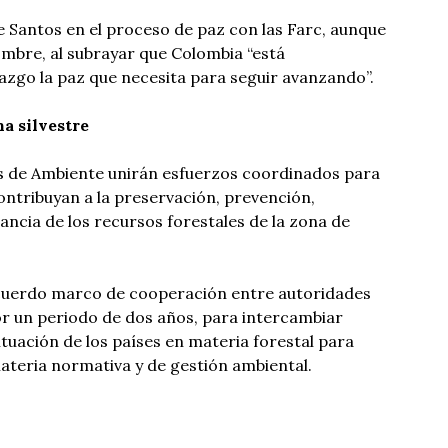
e Santos en el proceso de paz con las Farc, aunque
mbre, al subrayar que Colombia “está
azgo la paz que necesita para seguir avanzando”.
na silvestre
os de Ambiente unirán esfuerzos coordinados para
ontribuyan a la preservación, prevención,
lancia de los recursos forestales de la zona de
 acuerdo marco de cooperación entre autoridades
r un periodo de dos años, para intercambiar
situación de los países en materia forestal para
ateria normativa y de gestión ambiental.