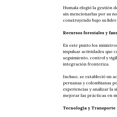
Humala elogió la gestión d
sin mencionarlas por su no
construyendo bajo su lider
Recursos forestales y fau
En este punto los ministr
impulsar actividades que c
seguimiento, control y vigi
integración fronteriza.
Incluso, se estableció un
peruanas y colombianas po
experiencias y analizar la 
mejorar las prácticas en m
Tecnología y Transporte