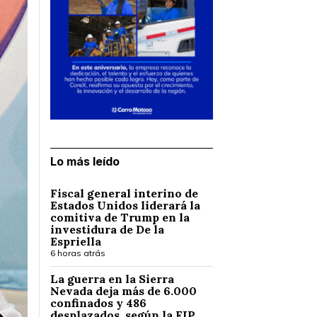
Lo más leído
Fiscal general interino de
Estados Unidos liderará la
comitiva de Trump en la
investidura de De la
Espriella
6 horas atrás
La guerra en la Sierra
Nevada deja más de 6.000
confinados y 486
desplazados, según la FIP