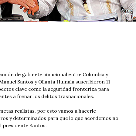
eunión de gabinete binacional entre Colombia y
 Manuel Santos y Ollanta Humala suscribieron 11
ectos clave como la seguridad fronteriza para
ntes a frenar los delitos trasnacionales.
etas realistas, por esto vamos a hacerle
aros y determinados para que lo que acordemos no
el presidente Santos.