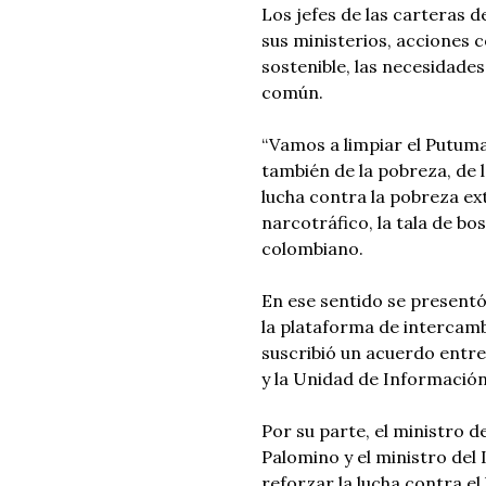
Los jefes de las carteras d
sus ministerios, acciones c
sostenible, las necesidade
común.
“Vamos a limpiar el Putumay
también de la pobreza, de 
lucha contra la pobreza ex
narcotráfico, la tala de bo
colombiano.
En ese sentido se presentó
la plataforma de intercamb
suscribió un acuerdo entre
y la Unidad de Información
Por su parte, el ministro d
Palomino y el ministro del 
reforzar la lucha contra el