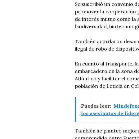
Se suscribió un convenio 
promover la cooperación pa
de interés mutuo como la a
biodiversidad, biotecnolog
También acordaron desarro
ilegal de robo de dispositiv
En cuanto al transporte, l
embarcadero en la zona de 
Atlántico y facilitar el co
población de Leticia en Col
Puedes leer:
Mindefens
los asesinatos de líder
También se planteó mejorar
comprendido entre Puerto A