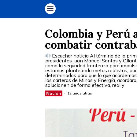
Colombia y Perú 
combatir contraba
Escuchar noticia Al término de la prim
presidentes Juan Manuel Santos y Ollant
como la seguridad fronteriza para impulsa
estamos planteando metas realistas, por
determinados para que lo que acordemos n
las carteras de Minas y Energía, acordaro
solucionen de forma efectiva, real y
Nación
12 años atrás