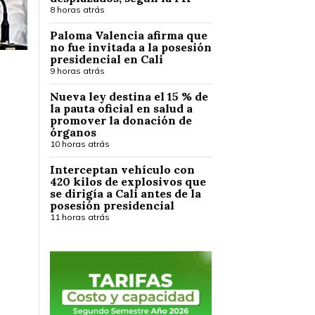
8 horas atrás
Paloma Valencia afirma que
no fue invitada a la posesión
presidencial en Cali
9 horas atrás
Nueva ley destina el 15 % de
la pauta oficial en salud a
promover la donación de
órganos
10 horas atrás
Interceptan vehículo con
420 kilos de explosivos que
se dirigía a Cali antes de la
posesión presidencial
11 horas atrás