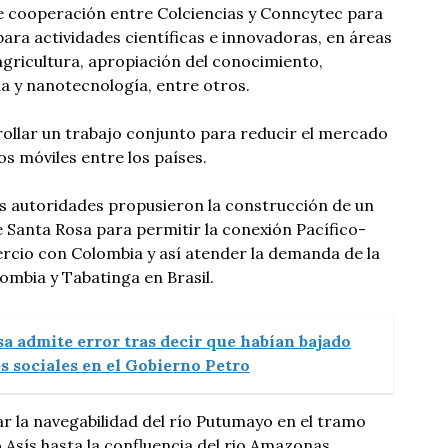
de cooperación entre Colciencias y Conncytec para
ra actividades científicas e innovadoras, en áreas
gricultura, apropiación del conocimiento,
ía y nanotecnología, entre otros.
llar un trabajo conjunto para reducir el mercado
os móviles entre los países.
as autoridades propusieron la construcción de un
Santa Rosa para permitir la conexión Pacífico-
mercio con Colombia y así atender la demanda de la
ombia y Tabatinga en Brasil.
a admite error tras decir que habían bajado
es sociales en el Gobierno Petro
 la navegabilidad del río Putumayo en el tramo
sís hasta la confluencia del rio Amazonas.