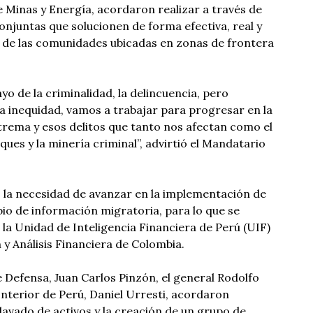
e Minas y Energía, acordaron realizar a través de
onjuntas que solucionen de forma efectiva, real y
s de las comunidades ubicadas en zonas de frontera
o de la criminalidad, la delincuencia, pero
la inequidad, vamos a trabajar para progresar en la
trema y esos delitos que tanto nos afectan como el
sques y la minería criminal”, advirtió el Mandatario
 la necesidad de avanzar en la implementación de
io de información migratoria, para lo que se
 la Unidad de Inteligencia Financiera de Perú (UIF)
 y Análisis Financiera de Colombia.
e Defensa, Juan Carlos Pinzón, el general Rodolfo
Interior de Perú, Daniel Urresti, acordaron
 lavado de activos y la creación de un grupo de