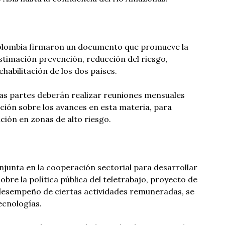
Colombia firmaron un documento que promueve la
timación prevención, reducción del riesgo,
habilitación de los dos países.
las partes deberán realizar reuniones mensuales
ión sobre los avances en esta materia, para
ción en zonas de alto riesgo.
junta en la cooperación sectorial para desarrollar
bre la política pública del teletrabajo, proyecto de
 desempeño de ciertas actividades remuneradas, se
tecnologías.