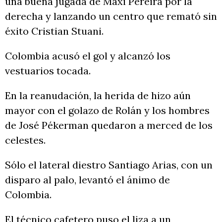
una buena jugada de Maxi Pereira por la
derecha y lanzando un centro que remató sin
éxito Cristian Stuani.
Colombia acusó el gol y alcanzó los
vestuarios tocada.
En la reanudación, la herida de hizo aún
mayor con el golazo de Rolán y los hombres
de José Pékerman quedaron a merced de los
celestes.
Sólo el lateral diestro Santiago Arias, con un
disparo al palo, levantó el ánimo de
Colombia.
El técnico cafetero puso el liza a un