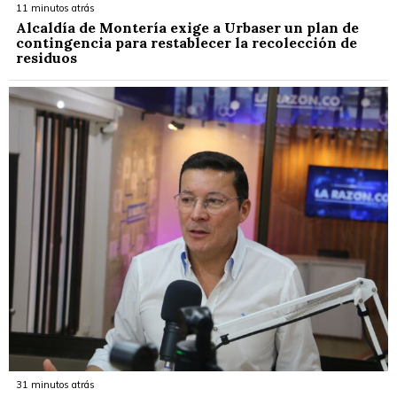
11 minutos atrás
Alcaldía de Montería exige a Urbaser un plan de
contingencia para restablecer la recolección de
residuos
31 minutos atrás