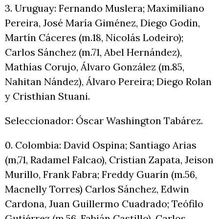
3. Uruguay: Fernando Muslera; Maximiliano
Pereira, José María Giménez, Diego Godín,
Martín Cáceres (m.18, Nicolás Lodeiro);
Carlos Sánchez (m.71, Abel Hernández),
Mathías Corujo, Álvaro González (m.85,
Nahitan Nández), Álvaro Pereira; Diego Rolan
y Cristhian Stuani.
Seleccionador: Óscar Washington Tabárez.
0. Colombia: David Ospina; Santiago Arias
(m,71, Radamel Falcao), Cristian Zapata, Jeison
Murillo, Frank Fabra; Freddy Guarín (m.56,
Macnelly Torres) Carlos Sánchez, Edwin
Cardona, Juan Guillermo Cuadrado; Teófilo
Gutiérrez (m.56, Fabián Castillo), Carlos