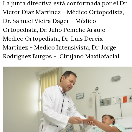
La junta directiva está conformada por el Dr.
Víctor Díaz Martínez – Médico Ortopedista,
Dr. Samuel Vieira Dager – Médico
Ortopedista, Dr. Julio Peniche Araujo –
Medico Ortopedista, Dr. Luis Dereix
Martínez – Medico Intensivista, Dr. Jorge
Rodríguez Burgos – Cirujano Maxilofacial.