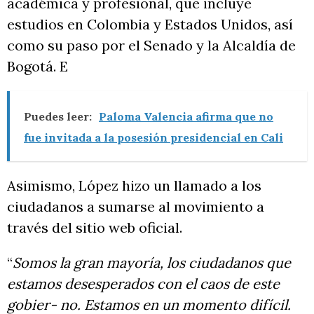
académica y profesional, que incluye
estudios en Colombia y Estados Unidos, así
como su paso por el Senado y la Alcaldía de
Bogotá. E
Puedes leer:
Paloma Valencia afirma que no
fue invitada a la posesión presidencial en Cali
Asimismo, López hizo un llamado a los
ciudadanos a sumarse al movimiento a
través del sitio web oficial.
“
Somos la gran mayoría, los ciudadanos que
estamos desesperados con el caos de este
gobier- no. Estamos en un momento difícil.