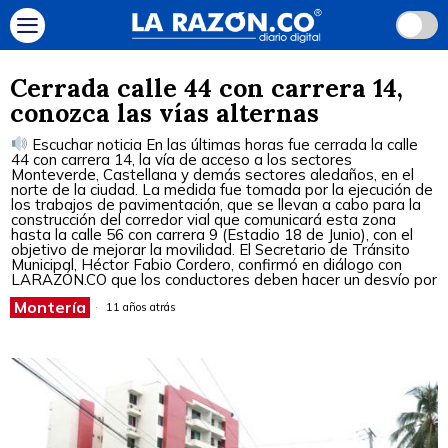
Cerrada calle 44 con carrera 14,
conozca las vías alternas
Escuchar noticia En las últimas horas fue cerrada la calle
44 con carrera 14, la vía de acceso a los sectores
Monteverde, Castellana y demás sectores aledaños, en el
norte de la ciudad. La medida fue tomada por la ejecución de
los trabajos de pavimentación, que se llevan a cabo para la
construcción del corredor vial que comunicará esta zona
hasta la calle 56 con carrera 9 (Estadio 18 de Junio), con el
objetivo de mejorar la movilidad. El Secretario de Tránsito
Municipal, Héctor Fabio Cordero, confirmó en diálogo con
LARAZÓN.CO que los conductores deben hacer un desvío por
Montería
11 años atrás