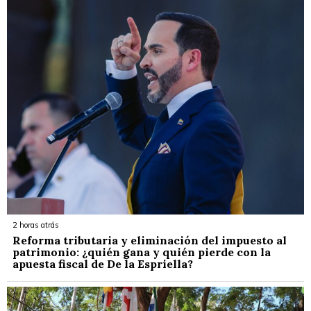
2 horas atrás
Reforma tributaria y eliminación del impuesto al
patrimonio: ¿quién gana y quién pierde con la
apuesta fiscal de De la Espriella?