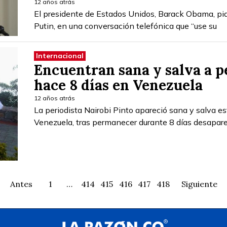
12 años atrás
El presidente de Estados Unidos, Barack Obama, pid
Putin, en una conversación telefónica que “use su
Internacional
Encuentran sana y salva a p
hace 8 días en Venezuela
12 años atrás
La periodista Nairobi Pinto apareció sana y salva e
Venezuela, tras permanecer durante 8 días desapare
Antes
1
…
414
415
416
417
418
Siguiente