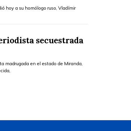
ió hoy a su homólogo ruso, Vladímir
eriodista secuestrada
sta madrugada en el estado de Miranda,
cida,