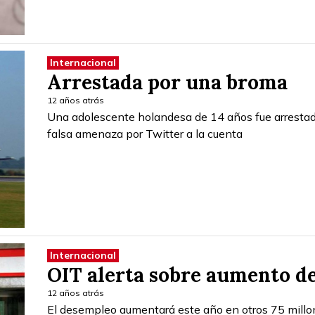
Internacional
Arrestada por una broma
12 años atrás
Una adolescente holandesa de 14 años fue arrestada
falsa amenaza por Twitter a la cuenta
Internacional
OIT alerta sobre aumento d
12 años atrás
El desempleo aumentará este año en otros 75 millon