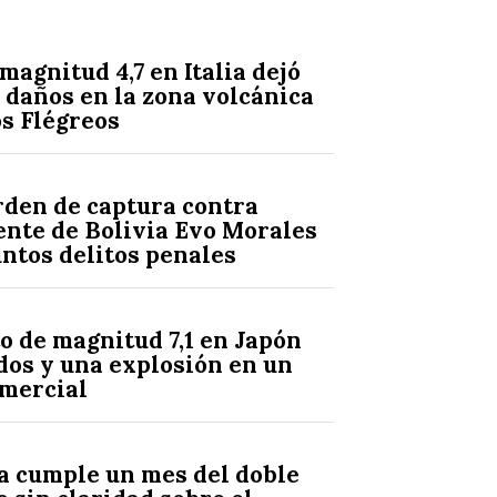
magnitud 4,7 en Italia dejó
 daños en la zona volcánica
s Flégreos
rden de captura contra
nte de Bolivia Evo Morales
ntos delitos penales
 de magnitud 7,1 en Japón
dos y una explosión en un
omercial
s
a cumple un mes del doble