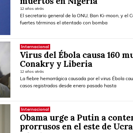
muertos en Nigeria
12 años atrás
El secretario general de la ONU, Ban Ki-moon, y el
fuertes términos el atentado con bomba
Internacional
Virus del Ébola causa 160 m
Conakry y Liberia
12 años atrás
La fiebre hemorrágica causada por el virus Ébola ca
casos registrados desde enero pasado hasta
Internacional
Obama urge a Putin a conten
prorrusos en el este de Ucr