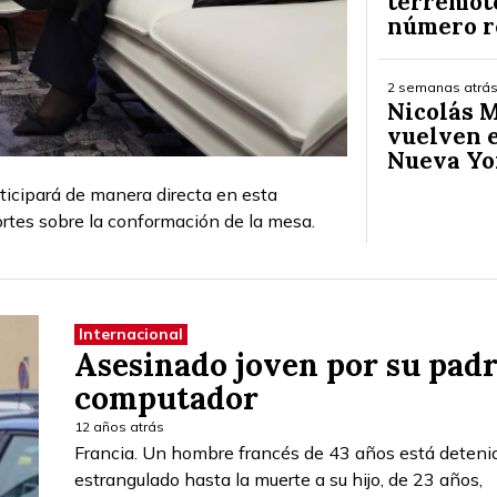
terremoto
número r
2 semanas atrá
Nicolás M
vuelven e
Nueva Y
ticipará de manera directa en esta
ortes sobre la conformación de la mesa.
Internacional
Asesinado joven por su padr
computador
12 años atrás
Francia. Un hombre francés de 43 años está deten
estrangulado hasta la muerte a su hijo, de 23 años,