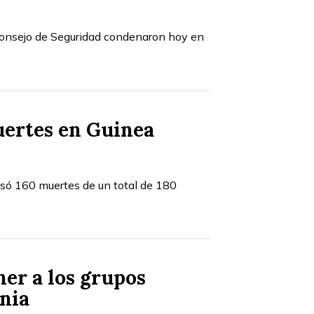
 Consejo de Seguridad condenaron hoy en
uertes en Guinea
usó 160 muertes de un total de 180
er a los grupos
ania