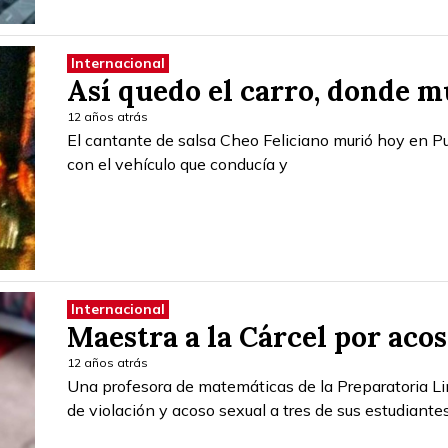
Internacional
Así quedo el carro, donde m
12 años atrás
El cantante de salsa Cheo Feliciano murió hoy en Pu
con el vehículo que conducía y
Internacional
Maestra a la Cárcel por aco
12 años atrás
Una profesora de matemáticas de la Preparatoria 
de violación y acoso sexual a tres de sus estudiante