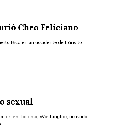
urió Cheo Feliciano
erto Rico en un accidente de tránsito
so sexual
Lincoln en Tacoma, Washington, acusada
s