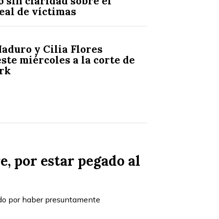
 sin claridad sobre el
eal de víctimas
s
aduro y Cilia Flores
ste miércoles a la corte de
ork
e, por estar pegado al
ido por haber presuntamente