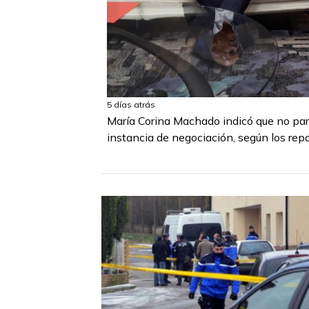
5 días atrás
María Corina Machado indicó que no par
instancia de negociación, según los rep