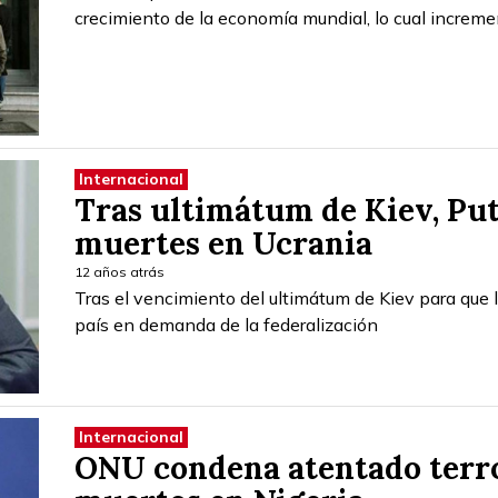
crecimiento de la economía mundial, lo cual increme
Internacional
Tras ultimátum de Kiev, Puti
muertes en Ucrania
12 años atrás
Tras el vencimiento del ultimátum de Kiev para que l
país en demanda de la federalización
Internacional
ONU condena atentado terro