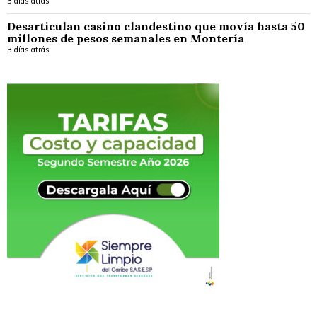
3 días atrás
Desarticulan casino clandestino que movía hasta 50
millones de pesos semanales en Montería
3 días atrás