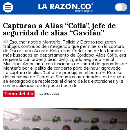
Capturan a Alias “Cofla”, jefe de
seguridad de alías “Gavilán”
Escuchar noticia Montería. Policía y Ejército realizaron
trabajos continuos de inteligencia que permitieron la captura
de Óscar Lucio Acosta Polo, alias ‘Cofla’, uno de los hombres
más buscados en departamento de Córdoba. Alias Cofla, era
requerido con orden judicial del Juzgado Segundo Penal
Municipal Ambulante con funciones de control de garantías de
Montería por el delito de concierto para delinquir agravado.
La captura de alias ‘Cofla’ se produjo en el barrio El Paraíso,
del municipio de Tierralta. Según las autoridades, este sujeto
se encargaba de recolectar el dinero de las extorsiones y la
comercialización de la pasta base de
Tema del día
11 años atrás