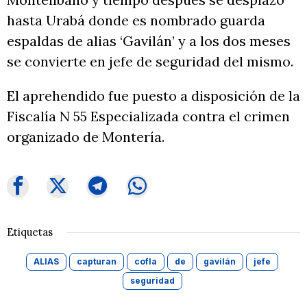
hasta Urabá donde es nombrado guarda
espaldas de alias ‘Gavilán’ y a los dos meses
se convierte en jefe de seguridad del mismo.
El aprehendido fue puesto a disposición de la
Fiscalía N 55 Especializada contra el crimen
organizado de Montería.
Etiquetas
ALIAS
capturan
cofla
de
gavilán
jefe
seguridad