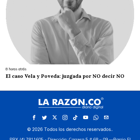
8 horas atrás
El caso Vela y Poveda: juzgada por NO decir NO
©
2026
Todos los derechos reservados.
.
PBX (4) 7811605 - Dirección: Carrera 5 # 68 – 09 —Barrio El