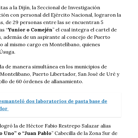
as a la Dijín, la Seccional de Investigación
ción con personal del Ejército Nacional, lograron la
as, de 29 personas entre las se encuentran 5
as “
Yunior o Comején
” el cual integra el cartel de
s, además de un aspirante al concejo de Puerto
to al mismo cargo en Montelíbano, quienes
 Úsuga.
da de manera simultánea en los municipios de
 Montelibano, Puerto Libertador, San José de Uré y
ollo de 60 órdenes de allanamiento.
esmanteló dos laboratorios de pasta base de
ador
logró la de Héctor Fabio Restrepo Salazar alias
o Uno” o “Juan Pablo
” Cabecilla de la Zona Sur de