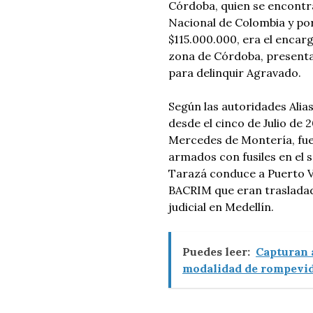
Córdoba, quien se encontra
Nacional de Colombia y po
$115.000.000, era el encarg
zona de Córdoba, presentab
para delinquir Agravado.
Según las autoridades Alias
desde el cinco de Julio de
Mercedes de Montería, fu
armados con fusiles en el s
Tarazá conduce a Puerto Va
BACRIM que eran trasladad
judicial en Medellín.
Puedes leer:
Capturan a
modalidad de rompevid