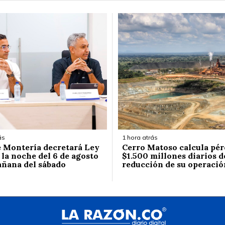
ás
1 hora atrás
e Montería decretará Ley
Cerro Matoso calcula pér
 la noche del 6 de agosto
$1.500 millones diarios d
añana del sábado
reducción de su operació