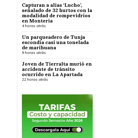
Capturan a alias ‘Lucho’,
señalado de 32 hurtos con la
modalidad de rompevidrios
en Montería
4 horas atrás
Un parqueadero de Tunja
escondía casi una tonelada
de marihuana
9 horas atrás
Joven de Tierralta murió en
accidente de tránsito
ocurrido en La Apartada
22 horas atrás