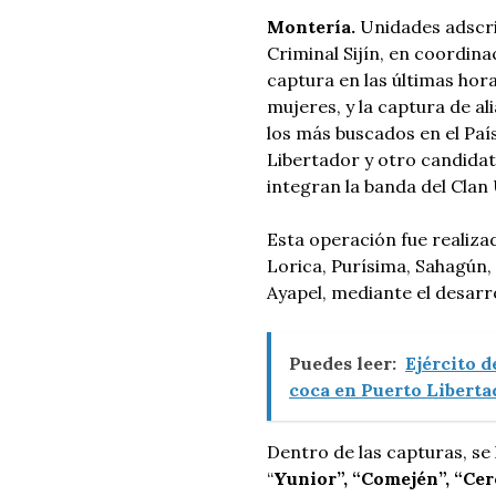
Montería.
Unidades adscrit
Criminal Sijín, en coordina
captura en las últimas hor
mujeres, y la captura de ali
los más buscados en el Paí
Libertador y otro candida
integran la banda del Clan
Esta operación fue realiza
Lorica, Purísima, Sahagún,
Ayapel, mediante el desarr
Puedes leer:
Ejército d
coca en Puerto Libert
Dentro de las capturas, se 
“
Yunior”, “Comején”, “Cer