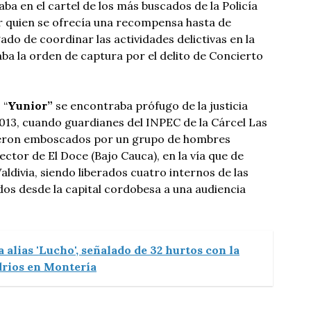
ba en el cartel de los más buscados de la Policía
r quien se ofrecía una recompensa hasta de
ado de coordinar las actividades delictivas en la
a la orden de captura por el delito de Concierto
 “
Yunior”
se encontraba prófugo de la justicia
 2013, cuando guardianes del INPEC de la Cárcel Las
eron emboscados por un grupo de hombres
ector de El Doce (Bajo Cauca), en la vía que de
ldivia, siendo liberados cuatro internos de las
os desde la capital cordobesa a una audiencia
 alias 'Lucho', señalado de 32 hurtos con la
rios en Montería