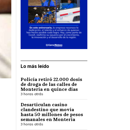
Lo más leído
Policía retiró 22.000 dosis
de droga de las calles de
Montería en quince días
3 horas atrás
Desarticulan casino
clandestino que movía
hasta 50 millones de pesos
semanales en Montería
3 horas atrás