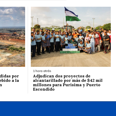
1 hora atrás
didas por
Adjudican dos proyectos de
ebido a la
alcantarillado por más de $42 mil
n
millones para Purísima y Puerto
Escondido