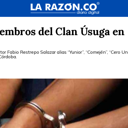
embros del Clan Úsuga en
ctor Fabio Restrepo Salazar alias “Yunior”, “Comején”, “Cero Un
 Córdoba.