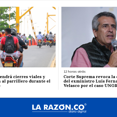
12 horas atrás
endrá cierres viales y
Corte Suprema revoca la
 al parrillero durante el
del exministro Luis Fern
o
Velasco por el caso UNG