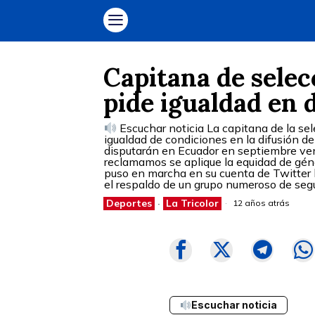
Capitana de selec
pide igualdad en 
Escuchar noticia La capitana de la se
igualdad de condiciones en la difusión de
disputarán en Ecuador en septiembre ven
reclamamos se aplique la equidad de gén
puso en marcha en su cuenta de Twitter 
el respaldo de un grupo numeroso de seg
Deportes
·
La Tricolor
12 años atrás
Escuchar noticia