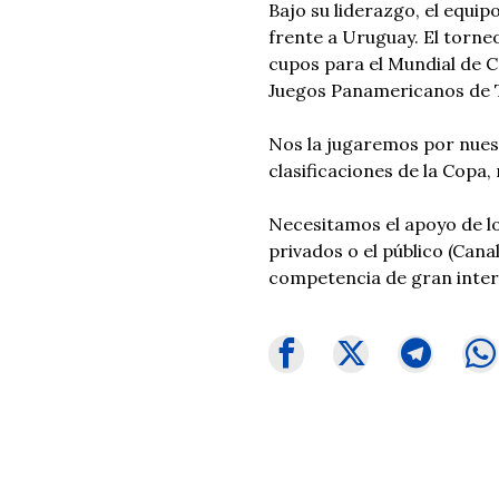
Bajo su liderazgo, el equi
frente a Uruguay. El torne
cupos para el Mundial de C
Juegos Panamericanos de 
Nos la jugaremos por nuestr
clasificaciones de la Copa,
Necesitamos el apoyo de lo
privados o el público (Can
competencia de gran interé