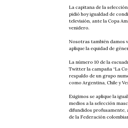
La capitana de la selecció
pidió hoy igualdad de condi
televisión, ante la Copa A
venidero.
Nosotras también damos vi
aplique la equidad de géne
La número 10 de la escuad
Twitter la campaña “La Cop
respaldo de un grupo nume
como Argentina, Chile y Ve
Exigimos se aplique la igu
medios a la selección masc
difundidos profusamente, 
de la Federación colombia