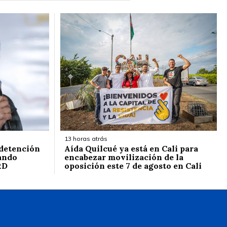
13 horas atrás
 detención
Aída Quilcué ya está en Cali para
ando
encabezar movilización de la
RD
oposición este 7 de agosto en Cali