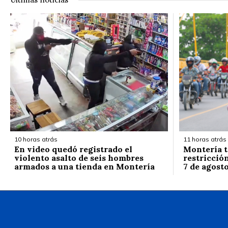
10 horas atrás
11 horas atrás
En video quedó registrado el
Montería t
violento asalto de seis hombres
restricción
armados a una tienda en Montería
7 de agost