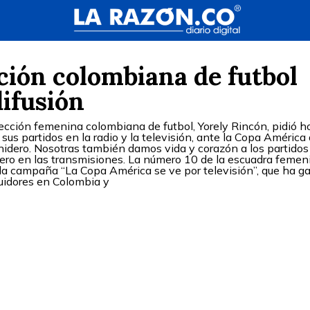
ción colombiana de futbol
difusión
lección femenina colombiana de futbol, Yorely Rincón, pidió h
 sus partidos en la radio y la televisión, ante la Copa América
idero. Nosotras también damos vida y corazón a los partidos
ero en las transmisiones. La número 10 de la escuadra femen
la campaña “La Copa América se ve por televisión”, que ha g
uidores en Colombia y