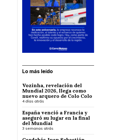
Lo más leído
Vozinha, revelación del
Mundial 2026, llega como
nuevo arquero de Colo Colo
4 días atrás
España venció a Francia y
aseguró su lugar en la final
del Mundial
3 semanas atrás
Cordobés Juan Sebastián