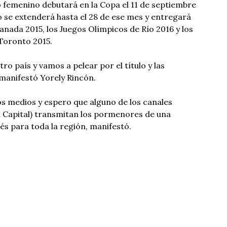
po femenino debutará en la Copa el 11 de septiembre
o se extenderá hasta el 28 de ese mes y entregará
anada 2015, los Juegos Olímpicos de Río 2016 y los
Toronto 2015.
o país y vamos a pelear por el título y las
 manifestó Yorely Rincón.
s medios y espero que alguno de los canales
al Capital) transmitan los pormenores de una
s para toda la región, manifestó.