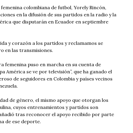
n femenina colombiana de futbol, Yorely Rincón,
ciones en la difusión de sus partidos en la radio y la
mérica que disputarán en Ecuador en septiembre
da y corazón a los partidos y reclamamos se
ro en las transmisiones.
ra femenina puso en marcha en su cuenta de
a América se ve por televisión”, que ha ganado el
roso de seguidores en Colombia y países vecinos
nezuela.
aldad de género, el mismo apoyo que otorgan los
ulina, cuyos entrenamientos y partidos son
añadió tras reconocer el apoyo recibido por parte
na de ese deporte.