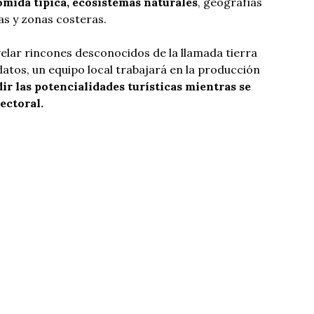
omida típica, ecosistemas naturales
, geografías
as y zonas costeras.
elar rincones desconocidos de la llamada tierra
atos, un equipo local trabajará en la producción
ir las potencialidades turísticas mientras se
ectoral.