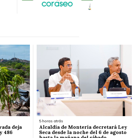
5 horas atrás
vada deja
Alcaldía de Montería decretará Ley
y 486
Seca desde la noche del 6 de agosto
hasta la mañana del sábado