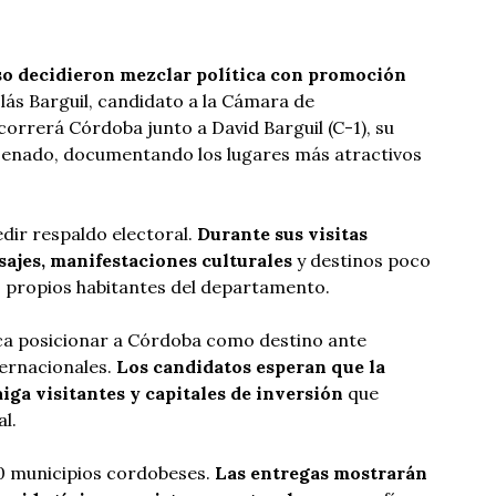
so decidieron mezclar política con promoción
lás Barguil, candidato a la Cámara de
correrá Córdoba junto a David Barguil (C-1), su
Senado, documentando los lugares más atractivos
edir respaldo electoral.
Durante sus visitas
ajes, manifestaciones culturales
y destinos poco
s propios habitantes del departamento.
sca posicionar a Córdoba como destino ante
ternacionales.
Los candidatos esperan que la
iga visitantes y capitales de inversión
que
l.
0 municipios cordobeses.
Las entregas mostrarán