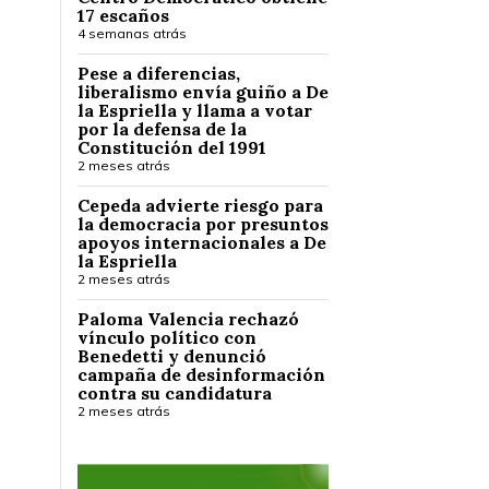
17 escaños
4 semanas atrás
Pese a diferencias,
liberalismo envía guiño a De
la Espriella y llama a votar
por la defensa de la
Constitución del 1991
2 meses atrás
Cepeda advierte riesgo para
la democracia por presuntos
apoyos internacionales a De
la Espriella
2 meses atrás
Paloma Valencia rechazó
vínculo político con
Benedetti y denunció
campaña de desinformación
contra su candidatura
2 meses atrás