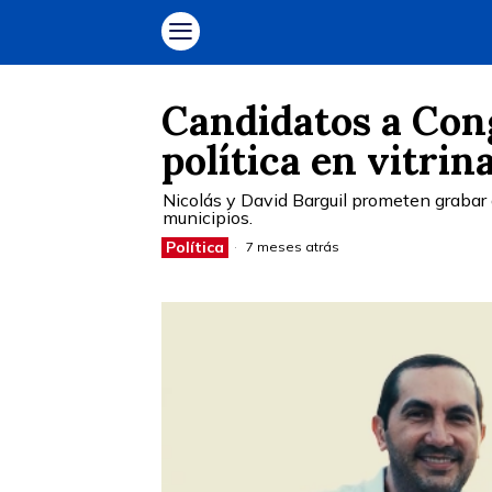
Candidatos a Con
política en vitrin
Nicolás y David Barguil prometen grabar
municipios.
Política
7 meses atrás