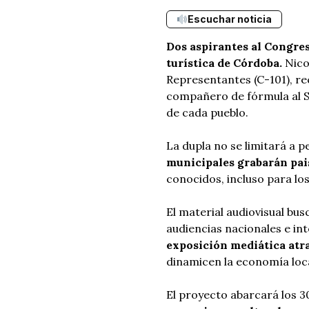
Escuchar noticia
Dos aspirantes al Congre
turística de Córdoba.
Nico
Representantes (C-101), re
compañero de fórmula al 
de cada pueblo.
La dupla no se limitará a p
municipales grabarán pais
conocidos, incluso para lo
El material audiovisual bu
audiencias nacionales e in
exposición mediática atra
dinamicen la economía loca
El proyecto abarcará los 3