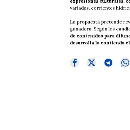
expresiones culturales, c
variadas, corrientes hídric
La propuesta pretende rev
ganadera. Según los candid
de contenidos para difund
desarrolla la contienda el