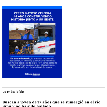
Lo más leído
Buscan a joven de 17 años que se sumergió en el río
Sinú y no ha sido hallado