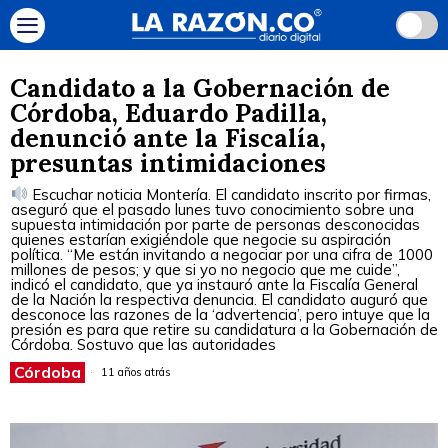
Candidato a la Gobernación de
Córdoba, Eduardo Padilla,
denunció ante la Fiscalía,
presuntas intimidaciones
Escuchar noticia Montería. El candidato inscrito por firmas,
aseguró que el pasado lunes tuvo conocimiento sobre una
supuesta intimidación por parte de personas desconocidas
quienes estarían exigiéndole que negocie su aspiración
política. “Me están invitando a negociar por una cifra de 1000
millones de pesos; y que si yo no negocio que me cuide”,
indicó el candidato, que ya instauró ante la Fiscalía General
de la Nación la respectiva denuncia. El candidato auguró que
desconoce las razones de la ‘advertencia’, pero intuye que la
presión es para que retire su candidatura a la Gobernación de
Córdoba. Sostuvo que las autoridades
Córdoba
11 años atrás