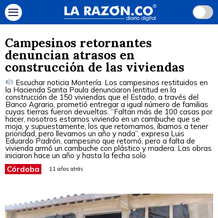
Campesinos retornantes
denuncian atrasos en
construcción de las viviendas
Escuchar noticia Montería. Los campesinos restituidos en
la Hacienda Santa Paula denunciaron lentitud en la
construcción de 150 viviendas que el Estado, a través del
Banco Agrario, prometió entregar a igual número de familias
cuyas tierras fueron devueltas. “Faltan más de 100 casas por
hacer, nosotros estamos viviendo en un cambuche que se
moja, y supuestamente, los que retornamos, íbamos a tener
prioridad, pero llevamos un año y nada”, expresa Luis
Eduardo Padrón, campesino que retornó, pero a falta de
vivienda armó un cambuche con plástico y madera. Las obras
iniciaron hace un año y hasta la fecha solo
Córdoba
11 años atrás