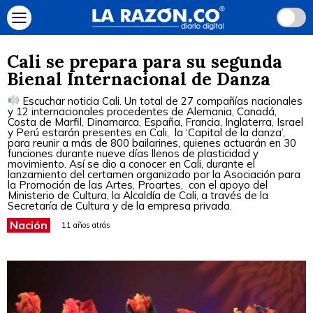
Cali se prepara para su segunda
Bienal Internacional de Danza
Escuchar noticia Cali. Un total de 27 compañías nacionales
y 12 internacionales procedentes de Alemania, Canadá,
Costa de Marfil, Dinamarca, España, Francia, Inglaterra, Israel
y Perú estarán presentes en Cali, la ‘Capital de la danza’,
para reunir a más de 800 bailarines, quienes actuarán en 30
funciones durante nueve días llenos de plasticidad y
movimiento. Así se dio a conocer en Cali, durante el
lanzamiento del certamen organizado por la Asociación para
la Promoción de las Artes, Proartes, con el apoyo del
Ministerio de Cultura, la Alcaldía de Cali, a través de la
Secretaría de Cultura y de la empresa privada.
Nación
11 años atrás