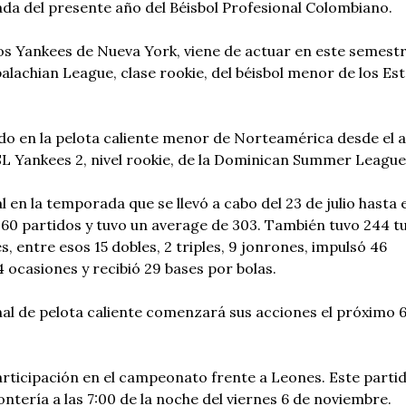
a del presente año del Béisbol Profesional Colombiano.
los Yankees de Nueva York, viene de actuar en este semest
alachian League, clase rookie, del béisbol menor de los Es
do en la pelota caliente menor de Norteamérica desde el 
L Yankees 2, nivel rookie, de la Dominican Summer League
 en la temporada que se llevó a cabo del 23 de julio hasta e
 60 partidos y tuvo un average de 303. También tuvo 244 t
, entre esos 15 dobles, 2 triples, 9 jonrones, impulsó 46
 ocasiones y recibió 29 bases por bolas.
onal de pelota caliente comenzará sus acciones el próximo 
rticipación en el campeonato frente a Leones. Este parti
ontería a las 7:00 de la noche del viernes 6 de noviembre.