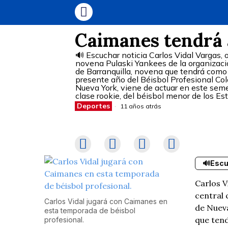
Caimanes tendrá a
🔊 Escuchar noticia Carlos Vidal Vargas, 
novena Pulaski Yankees de la organizaci
de Barranquilla, novena que tendrá como 
presente año del Béisbol Profesional Co
Nueva York, viene de actuar en este sem
clase rookie, del béisbol menor de los E
Deportes
11 años atrás
🔊
Escu
Carlos V
central 
Carlos Vidal jugará con Caimanes en
de Nueva
esta temporada de béisbol
que tend
profesional.