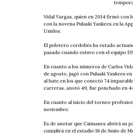
temporad
Vidal Vargas, quien en 2014 firmó con 
con la novena Pulaski Yankees en la App
Unidos.
El pelotero cordobés ha estado actuan
pasado cuando estuvo con el equipo DS
En cuanto a los números de Carlos Vidal
de agosto, jugó con Pulaski Yankees en
al bate en los que conectó 74 imparables
carreras, anotó 49, fue ponchado en 44
En cuanto al inicio del torneo profesi
noviembre.
Es de anotar que Caimanes abrirá su pa
cumplirá en el estadio 18 de Junio de M