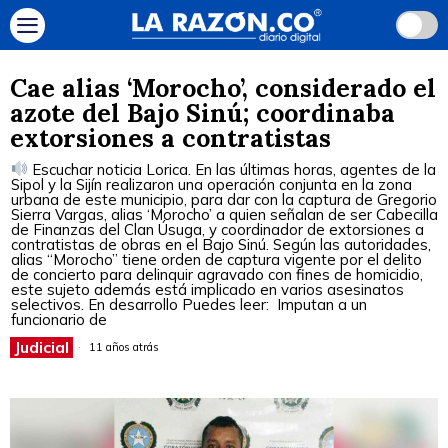
Cae alias ‘Morocho’, considerado el
azote del Bajo Sinú; coordinaba
extorsiones a contratistas
Escuchar noticia Lorica. En las últimas horas, agentes de la
Sipol y la Sijín realizaron una operación conjunta en la zona
urbana de este municipio, para dar con la captura de Gregorio
Sierra Vargas, alias ‘Morocho’ a quien señalan de ser Cabecilla
de Finanzas del Clan Úsuga, y coordinador de extorsiones a
contratistas de obras en el Bajo Sinú. Según las autoridades,
alias “Morocho” tiene orden de captura vigente por el delito
de concierto para delinquir agravado con fines de homicidio,
este sujeto además está implicado en varios asesinatos
selectivos. En desarrollo Puedes leer: Imputan a un
funcionario de
Judicial
11 años atrás