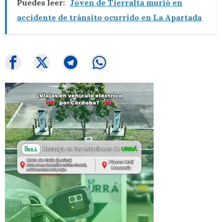
Puedes leer:
Joven de Tierralta murió en
accidente de tránsito ocurrido en La Apartada