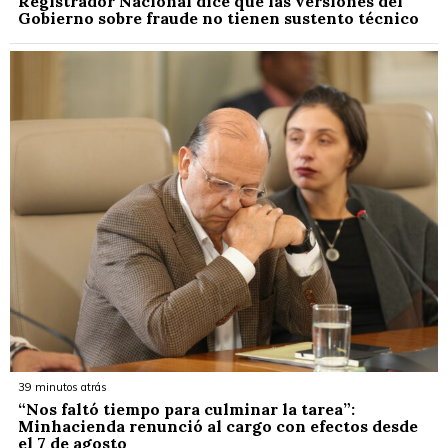
Registrador Nacional dice que las versiones del
Gobierno sobre fraude no tienen sustento técnico
39 minutos atrás
“Nos faltó tiempo para culminar la tarea”:
Minhacienda renunció al cargo con efectos desde
el 7 de agosto