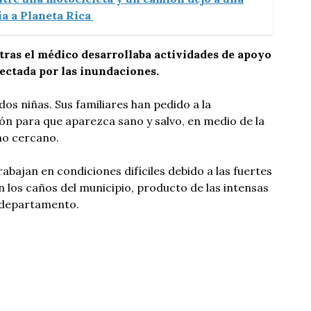
ía a Planeta Rica
tras el médico desarrollaba actividades de apoyo
ectada por las inundaciones.
os niñas. Sus familiares han pedido a la
n para que aparezca sano y salvo, en medio de la
no cercano.
abajan en condiciones difíciles debido a las fuertes
n los caños del municipio, producto de las intensas
l departamento.