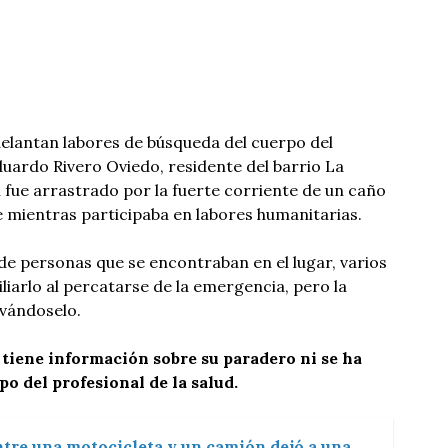
lantan labores de búsqueda del cuerpo del
duardo Rivero Oviedo, residente del barrio La
n fue arrastrado por la fuerte corriente de un caño
e mientras participaba en labores humanitarias.
e personas que se encontraban en el lugar, varios
liarlo al percatarse de la emergencia, pero la
evándoselo.
tiene información sobre su paradero ni se ha
o del profesional de la salud.
tre una motocicleta y un camión dejó a una