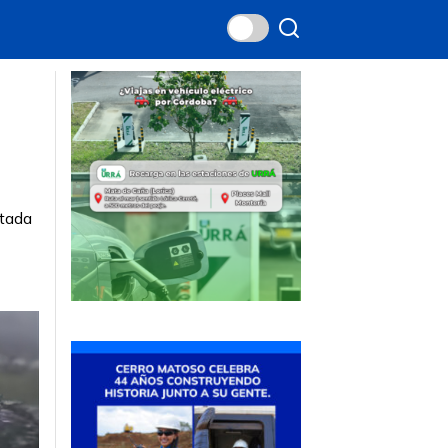
ctada