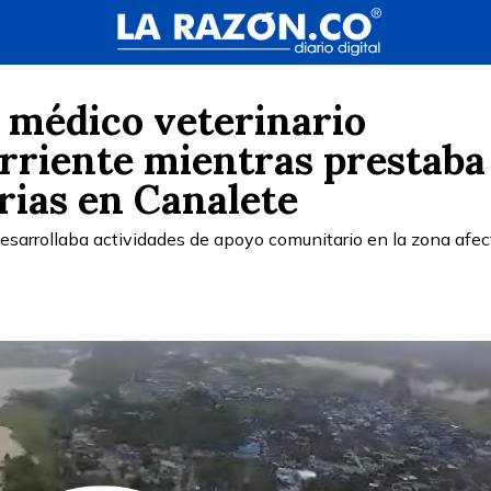
 médico veterinario
orriente mientras prestaba
rias en Canalete
desarrollaba actividades de apoyo comunitario en la zona afe