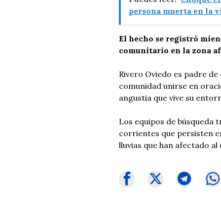
persona muerta en la v
El hecho se registró mien
comunitario en la zona af
Rivero Oviedo es padre de d
comunidad unirse en oració
angustia que vive su entor
Los equipos de búsqueda tr
corrientes que persisten e
lluvias que han afectado a