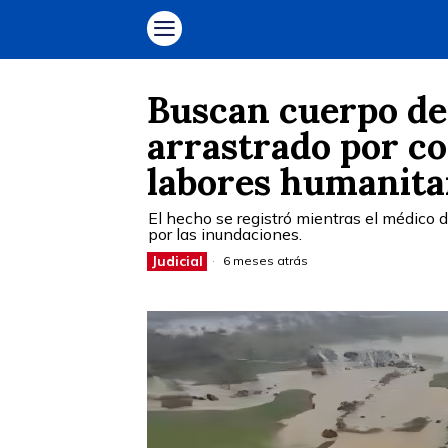
Buscan cuerpo de
arrastrado por c
labores humanita
El hecho se registró mientras el médico 
por las inundaciones.
Judicial
6 meses atrás