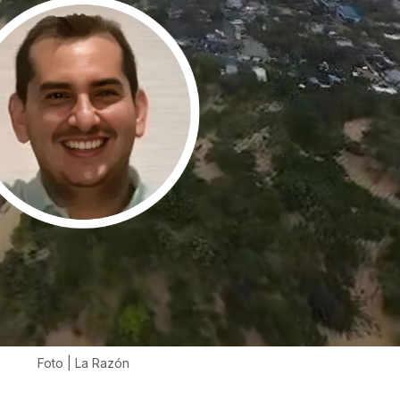
Foto | La Razón