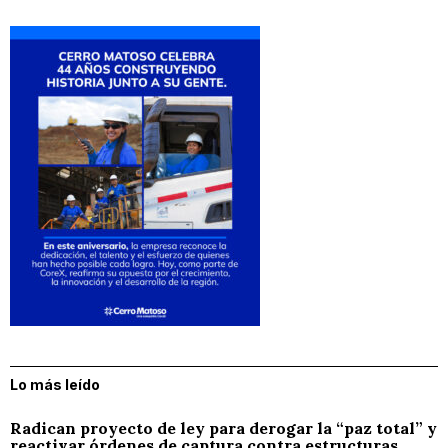
Lo más leído
Radican proyecto de ley para derogar la “paz total” y
reactivar órdenes de captura contra estructuras