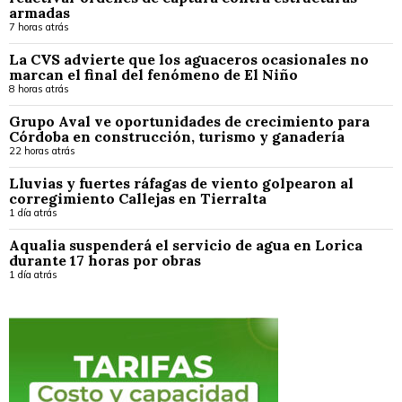
armadas
7 horas atrás
La CVS advierte que los aguaceros ocasionales no
marcan el final del fenómeno de El Niño
8 horas atrás
Grupo Aval ve oportunidades de crecimiento para
Córdoba en construcción, turismo y ganadería
22 horas atrás
Lluvias y fuertes ráfagas de viento golpearon al
corregimiento Callejas en Tierralta
1 día atrás
Aqualia suspenderá el servicio de agua en Lorica
durante 17 horas por obras
1 día atrás