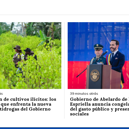
ás
39 minutos atrás
de cultivos ilícitos: los
Gobierno de Abelardo de 
 que enfrenta la nueva
Espriella anuncia conge
ntidrogas del Gobierno
del gasto público y prese
sociales