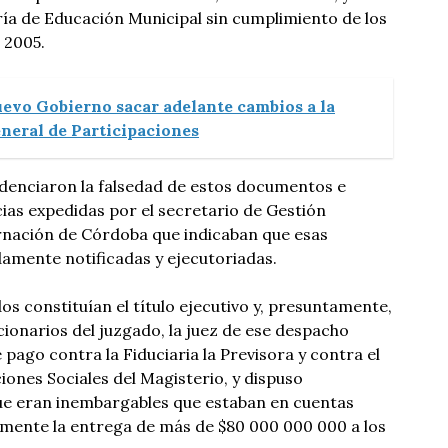
ría de Educación Municipal sin cumplimiento de los
 2005.
uevo Gobierno sacar adelante cambios a la
neral de Participaciones
idenciaron la falsedad de estos documentos e
ias expedidas por el secretario de Gestión
rnación de Córdoba que indicaban que esas
amente notificadas y ejecutoriadas.
s constituían el título ejecutivo y, presuntamente,
cionarios del juzgado, la juez de ese despacho
ago contra la Fiduciaria la Previsora y contra el
ones Sociales del Magisterio, y dispuso
ue eran inembargables que estaban en cuentas
lmente la entrega de más de $80 000 000 000 a los