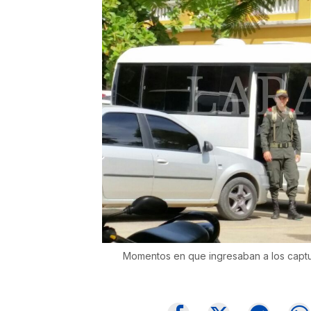
Momentos en que ingresaban a los captura