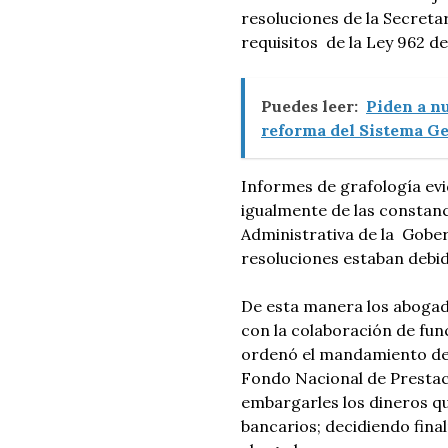
resoluciones de la Secreta
requisitos de la Ley 962 de
Puedes leer:
Piden a n
reforma del Sistema Ge
Informes de grafología ev
igualmente de las constanc
Administrativa de la Gobe
resoluciones estaban debid
De esta manera los abogado
con la colaboración de fun
ordenó el mandamiento de p
Fondo Nacional de Prestaci
embargarles los dineros q
bancarios; decidiendo fina