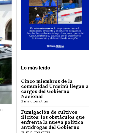
Lo más leído
Cinco miembros de la
comunidad Unisinú llegan a
cargos del Gobierno
Nacional
3 minutos atrás
ín
Fumigación de cultivos
ilícitos: los obstáculos que
enfrenta la nueva política
antidrogas del Gobierno
26 minutos atrás