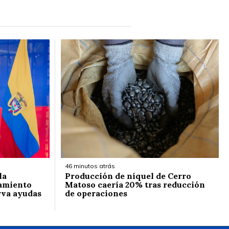
46 minutos atrás
la
Producción de níquel de Cerro
lamiento
Matoso caería 20% tras reducción
rva ayudas
de operaciones