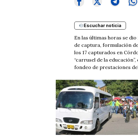
Escuchar noticia
En las últimas horas se dio 
de captura, formulación de
los 17 capturados en Córd
“carrusel de la educación”,
fondeo de prestaciones del