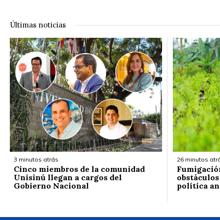
Últimas noticias
3 minutos atrás
26 minutos atr
Cinco miembros de la comunidad
Fumigación 
Unisinú llegan a cargos del
obstáculos
Gobierno Nacional
política a