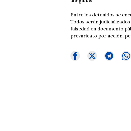
abogados.
Entre los detenidos se enc
Todos serán judicializados
falsedad en documento púb
prevaricato por acción, pe