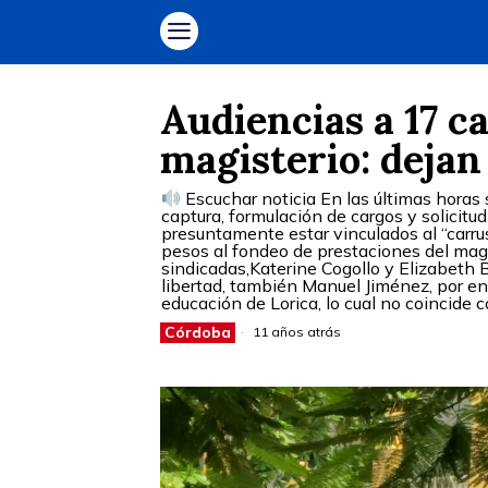
Audiencias a 17 c
magisterio: dejan 
Escuchar noticia En las últimas horas s
captura, formulación de cargos y solicit
presuntamente estar vinculados al “carru
pesos al fondeo de prestaciones del magi
sindicadas,Katerine Cogollo y Elizabeth B
libertad, también Manuel Jiménez, por enc
educación de Lorica, lo cual no coincide 
Córdoba
11 años atrás