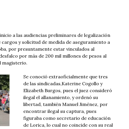
inicio a las audiencias preliminares de legalización
 cargos y solicitud de medida de aseguramiento a
oba, por presuntamente estar vinculados al
 desfalco por más de 200 mil millones de pesos al
 magisterio.
Se conoció extraoficialmente que tres
de las sindicadas,Katerine Cogollo y
Elizabeth Burgos, pues el juez consideró
ilegal el allanamiento, y ordenó su
libertad, también Manuel Jiménez, por
encontrar ilegal su captura, pues
figuraba como secretario de educación
de Lorica, lo cual no coincide con su real