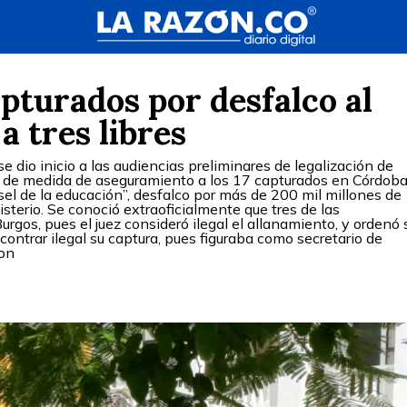
apturados por desfalco al
a tres libres
e dio inicio a las audiencias preliminares de legalización de
ud de medida de aseguramiento a los 17 capturados en Córdoba
sel de la educación”, desfalco por más de 200 mil millones de
sterio. Se conoció extraoficialmente que tres de las
urgos, pues el juez consideró ilegal el allanamiento, y ordenó 
ontrar ilegal su captura, pues figuraba como secretario de
con