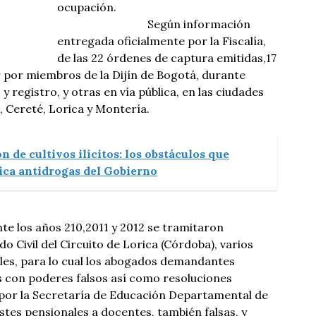
ocupación.
Según información
entregada oficialmente por la Fiscalía,
de las 22 órdenes de captura emitidas,17
 por miembros de la Dijín de Bogotá, durante
y registro, y otras en vía pública, en las ciudades
, Cereté, Lorica y Montería.
 de cultivos ilícitos: los obstáculos que
tica antidrogas del Gobierno
nte los años 210,2011 y 2012 se tramitaron
o Civil del Circuito de Lorica (Córdoba), varios
les, para lo cual los abogados demandantes
 con poderes falsos así como resoluciones
or la Secretaría de Educación Departamental de
es pensionales a docentes, también falsas, y