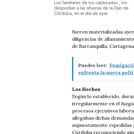
Los familiares de los capturados , los
despedían a las afueras de la Dijín de
Córdoba, en el día de ayer.
fueron materializadas ayer
diligencias de allanamiento 
de Barranquilla, Cartagena
Puedes leer:
Fumigación
enfrenta la nueva polí
Los Hechos
Según lo establecido, dura
irregularmente en el Juzgad
procesos ejecutivos labora
allegaban dichas demandas
supuestamente expedidas p
Córdoba reconociendo ajust