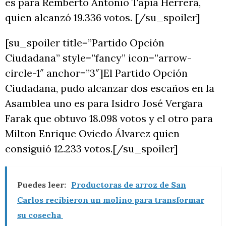
es para Remberto Antonio Tapia Herrera,
quien alcanzó 19.336 votos. [/su_spoiler]
[su_spoiler title=”Partido Opción
Ciudadana” style=”fancy” icon=”arrow-
circle-1″ anchor=”3″]El Partido Opción
Ciudadana, pudo alcanzar dos escaños en la
Asamblea uno es para Isidro José Vergara
Farak que obtuvo 18.098 votos y el otro para
Milton Enrique Oviedo Álvarez quien
consiguió 12.233 votos.[/su_spoiler]
Puedes leer:
Productoras de arroz de San
Carlos recibieron un molino para transformar
su cosecha