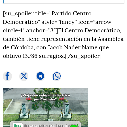
[su_spoiler title=”Partido Centro
Democrático” style=”fancy” icon=”arrow-
circle-1″ anchor=”3″]El Centro Democrático,
también tiene representación en la Asamblea
de Córdoba, con Jacob Nader Name que
obtuvo 13.786 sufragios.[/su_spoiler]