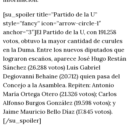
[su_spoiler title=”Partido de la U”
style=”fancy” icon=”arrow-circle-1″
anchor=”3″]El Partido de la U, con 191.258
votos, obtuvo la mayor cantidad de curules
en la Duma. Entre los nuevos diputados que
lograron escaños, aparece José Hugo Restán
Sánchez (26.288 votos) Luis Gabriel
Degiovanni Behaine (20.712) quien pasa del
Concejo a la Asamblea. Repiten: Antonio
María Ortega Otero (21.326 votos); Carlos
Alfonso Burgos González (19.598 votos); y
Jaime Mauricio Bello Díaz (17.845 votos).
[/su_spoiler]