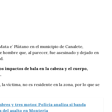
Mata e´ Plátano en el municipio de Canalete,
 hombre que, al parecer, fue asesinado y dejado en
d.
os impactos de bala en la cabeza y el cuerpo,
.
la víctima, no es residente en la zona, por lo que se
bres y tres motos: Policía analiza si banda
s del asalto en Montería