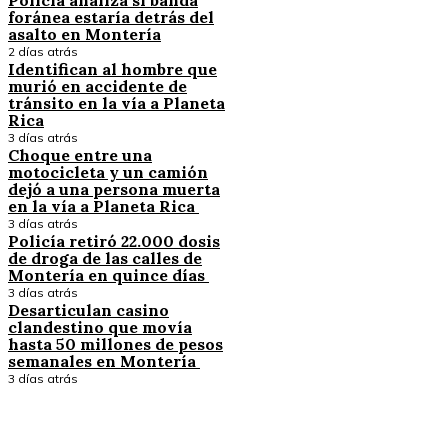
foránea estaría detrás del
asalto en Montería
2 días atrás
Identifican al hombre que
murió en accidente de
tránsito en la vía a Planeta
Rica
3 días atrás
Choque entre una
motocicleta y un camión
dejó a una persona muerta
en la vía a Planeta Rica
3 días atrás
Policía retiró 22.000 dosis
de droga de las calles de
Montería en quince días
3 días atrás
Desarticulan casino
clandestino que movía
hasta 50 millones de pesos
semanales en Montería
3 días atrás