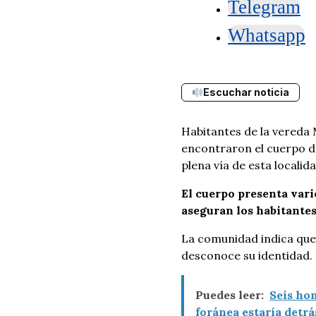
Telegram
Whatsapp
Escuchar noticia
Habitantes de la vereda 
encontraron el cuerpo de
plena vía de esta localida
El cuerpo presenta vari
aseguran los habitantes
La comunidad indica que, 
desconoce su identidad.
Puedes leer:
Seis hom
foránea estaría detrá