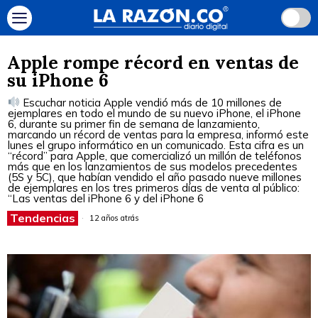
Apple rompe récord en ventas de
su iPhone 6
Escuchar noticia Apple vendió más de 10 millones de
ejemplares en todo el mundo de su nuevo iPhone, el iPhone
6, durante su primer fin de semana de lanzamiento,
marcando un récord de ventas para la empresa, informó este
lunes el grupo informático en un comunicado. Esta cifra es un
“récord” para Apple, que comercializó un millón de teléfonos
más que en los lanzamientos de sus modelos precedentes
(5S y 5C), que habían vendido el año pasado nueve millones
de ejemplares en los tres primeros días de venta al público:
“Las ventas del iPhone 6 y del iPhone 6
Tendencias
12 años atrás