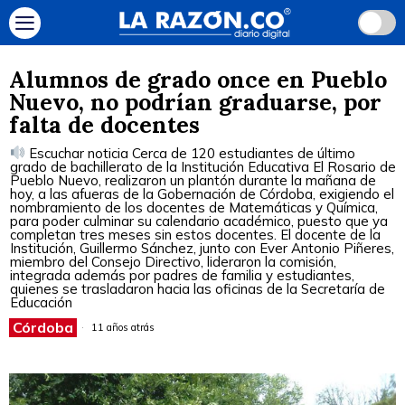
Alumnos de grado once en Pueblo
Nuevo, no podrían graduarse, por
falta de docentes
Escuchar noticia Cerca de 120 estudiantes de último
grado de bachillerato de la Institución Educativa El Rosario de
Pueblo Nuevo, realizaron un plantón durante la mañana de
hoy, a las afueras de la Gobernación de Córdoba, exigiendo el
nombramiento de los docentes de Matemáticas y Química,
para poder culminar su calendario académico, puesto que ya
completan tres meses sin estos docentes. El docente de la
Institución, Guillermo Sánchez, junto con Ever Antonio Piñeres,
miembro del Consejo Directivo, lideraron la comisión,
integrada además por padres de familia y estudiantes,
quienes se trasladaron hacia las oficinas de la Secretaría de
Educación
Córdoba
11 años atrás