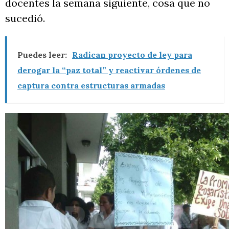
docentes la semana siguiente, cosa que no
sucedió.
Puedes leer:
Radican proyecto de ley para
derogar la “paz total” y reactivar órdenes de
captura contra estructuras armadas