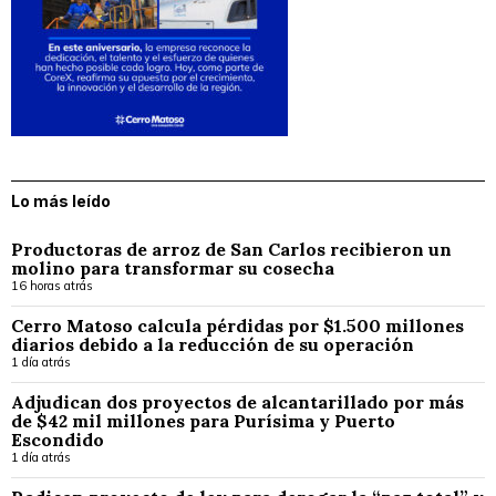
Lo más leído
Productoras de arroz de San Carlos recibieron un
molino para transformar su cosecha
16 horas atrás
Cerro Matoso calcula pérdidas por $1.500 millones
diarios debido a la reducción de su operación
1 día atrás
Adjudican dos proyectos de alcantarillado por más
de $42 mil millones para Purísima y Puerto
Escondido
1 día atrás