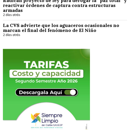
Radican proyecto de ley para derogar la “paz total” y
reactivar órdenes de captura contra estructuras
armadas
2 días atrás
La CVS advierte que los aguaceros ocasionales no
marcan el final del fenómeno de El Niño
2 días atrás