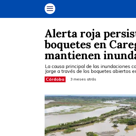
Alerta roja persis
boquetes en Care
mantienen inunda
La causa principal de las inundaciones co
Jorge a través de los boquetes abiertos e
Córdoba
3 meses atrás