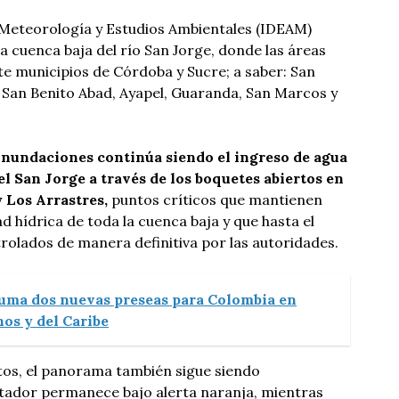
, Meteorología y Estudios Ambientales (IDEAM)
la cuenca baja del río San Jorge, donde las áreas
te municipios de Córdoba y Sucre; a saber: San
, San Benito Abad, Ayapel, Guaranda, San Marcos y
 inundaciones continúa siendo el ingreso de agua
el San Jorge a través de los boquetes abiertos en
y Los Arrastres,
puntos críticos que mantienen
d hídrica de toda la cuenca baja y que hasta el
olados de manera definitiva por las autoridades.
uma dos nuevas preseas para Colombia en
os y del Caribe
tos, el panorama también sigue siendo
tador permanece bajo alerta naranja, mientras