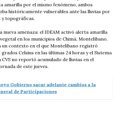
rta amarilla por el mismo fenómeno, ambos
oba históricamente vulnerables ante las lluvias por
 y topográficas.
a nueva amenaza: el IDEAM activó alerta amarilla
vegetal en los municipios de Chimá, Montelíbano,
n un contexto en el que Montelíbano registró
grados Celsius en las últimas 24 horas y el Sistema
 CVS no reportó acumulado de lluvias en el
ornada de este jueves.
uevo Gobierno sacar adelante cambios a la
neral de Participaciones