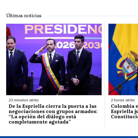
Últimas noticias
23 minutos atrás
2 horas atrás
De la Espriella cierra la puerta a las
Colombia e
negociaciones con grupos armados:
Espriella j
“La opción del diálogo está
Constituci
completamente agotada”