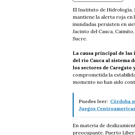
El Instituto de Hidrología
mantiene la alerta roja en 
inundadas persisten en sie
Jacinto del Cauca, Caimito
Sucre.
La causa principal de las
del río Cauca al sistema d
los sectores de Caregato 
comprometida la estabilida
momento no han sido contr
Puedes leer:
Córdoba s
Juegos Centroamerican
En materia de deslizamien
preocupante. Puerto Liber