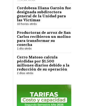
Cordobesa Iliana Garzón fue
designada subdirectora
general de la Unidad para
las Víctimas
10 horas atrás
Productoras de arroz de San
Carlos recibieron un molino
para transformar su
cosecha
1 día atrás
Cerro Matoso calcula
pérdidas por $1.500
millones diarios debido a la
reducción de su operación
2 días atrás