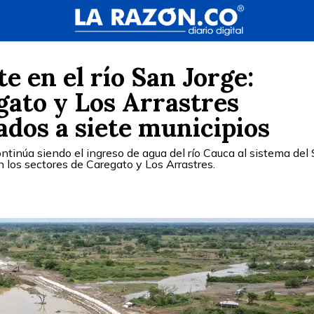
te en el río San Jorge:
gato y Los Arrastres
dos a siete municipios
ntinúa siendo el ingreso de agua del río Cauca al sistema del
n los sectores de Caregato y Los Arrastres.