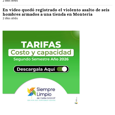
2 días atrás
En video quedó registrado el violento asalto de seis
hombres armados a una tienda en Montería
2 días atrás