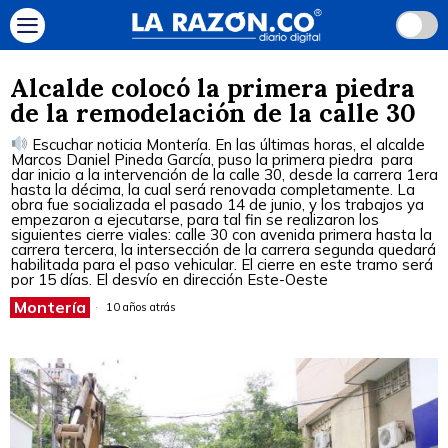
Alcalde colocó la primera piedra
de la remodelación de la calle 30
Escuchar noticia Montería. En las últimas horas, el alcalde
Marcos Daniel Pineda García, puso la primera piedra para
dar inicio a la intervención de la calle 30, desde la carrera 1era
hasta la décima, la cual será renovada completamente. La
obra fue socializada el pasado 14 de junio, y los trabajos ya
empezaron a ejecutarse, para tal fin se realizaron los
siguientes cierre viales: calle 30 con avenida primera hasta la
carrera tercera, la intersección de la carrera segunda quedará
habilitada para el paso vehicular. El cierre en este tramo será
por 15 días. El desvío en dirección Este-Oeste
Montería
10 años atrás