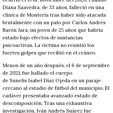
Diana Saavedra, de 33 años, falleció en una
clínica de Montería tras haber sido atacada
brutalmente con un palo por Carlos Andrés
Barón Jara, un joven de 25 años que habría
estado bajo efectos de sustancias
psicoactivas. La víctima no resistió los
fuertes golpes que recibió en el cráneo.
Menos de un año después, el 6 de septiembre
de 2021, fue hallado el cuerpo
de Sunelis Isabel Díaz Ojeda en un paraje
cercano al estadio de fútbol del municipio. El
cadáver presentaba avanzado estado de
descomposición. Tras una exhaustiva
investigación, Iván Andrés Suárez fue