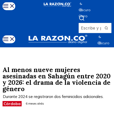
Oscuro
Claro
Oscuro
Claro
Al menos nueve mujeres
asesinadas en Sahagún entre 2020
y 2026: el drama de la violencia de
género
Durante 2024 se registraron dos feminicidios adicionales.
Córdoba
6 meses atrás