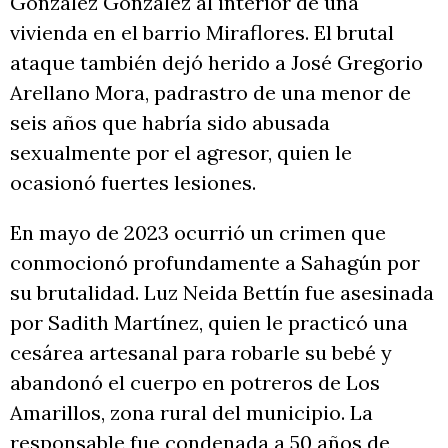
González González al interior de una
vivienda en el barrio Miraflores. El brutal
ataque también dejó herido a José Gregorio
Arellano Mora, padrastro de una menor de
seis años que habría sido abusada
sexualmente por el agresor, quien le
ocasionó fuertes lesiones.
En mayo de 2023 ocurrió un crimen que
conmocionó profundamente a Sahagún por
su brutalidad. Luz Neida Bettín fue asesinada
por Sadith Martínez, quien le practicó una
cesárea artesanal para robarle su bebé y
abandonó el cuerpo en potreros de Los
Amarillos, zona rural del municipio. La
responsable fue condenada a 50 años de