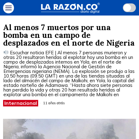
Al menos 7 muertos por una
bomba en un campo de
desplazados en el norte de Nigeria
Escuchar noticia EFE | Al menos 7 personas murieron y
otras 20 resultaron heridas al explotar hoy una bomba en un
campo de desplazados internos en Yola, en el norte de
Nigeria, informó la Agencia Nacional de Gestión de
Emergencias nigeriana (NEMA). La explosión se produjo a las
10.50 horas (09.50 GMT) en una de las tiendas situadas al
lado del almacén del campo de Malkohi, en Yola, la capital del
estado norteño de Adamawa. “Hasta ahora siete personas
han perdido la vida y otras 20 han resultado heridas al
explotar una bomba en el campamento de Malkohi en
Internacional
11 años atrás