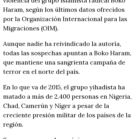
violencia del grupo islamista radical Boko
Haram, según los últimos datos ofrecidos
por la Organización Internacional para las
Migraciones (OIM).
Aunque nadie ha reivindicado la autoría,
todas las sospechas apuntan a Boko Haram,
que mantiene una sangrienta campaña de
terror en el norte del país.
En lo que va de 2015, el grupo yihadista ha
matado a más de 2.400 personas en Nigeria,
Chad, Camerún y Níger a pesar de la
creciente presión militar de los países de la
región.