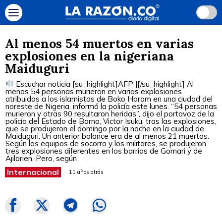
Al menos 54 muertos en varias
explosiones en la nigeriana
Maiduguri
Escuchar noticia [su_highlight]AFP |[/su_highlight] Al
menos 54 personas murieron en varias explosiones
atribuidas a los islamistas de Boko Haram en una ciudad del
noreste de Nigeria, informó la policía este lunes. “54 personas
murieron y otras 90 resultaron heridas”, dijo el portavoz de la
policía del Estado de Borno, Victor Isuku, tras las explosiones,
que se produjeron el domingo por la noche en la ciudad de
Maiduguri. Un anterior balance era de al menos 21 muertos.
Según los equipos de socorro y los militares, se produjeron
tres explosiones diferentes en los barrios de Gomari y de
Ajilarien. Pero, según
Internacional
11 años atrás