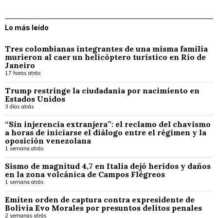
Lo más leído
Tres colombianas integrantes de una misma familia
murieron al caer un helicóptero turístico en Río de
Janeiro
17 horas atrás
Trump restringe la ciudadanía por nacimiento en
Estados Unidos
3 días atrás
“Sin injerencia extranjera”: el reclamo del chavismo
a horas de iniciarse el diálogo entre el régimen y la
oposición venezolana
1 semana atrás
Sismo de magnitud 4,7 en Italia dejó heridos y daños
en la zona volcánica de Campos Flégreos
1 semana atrás
Emiten orden de captura contra expresidente de
Bolivia Evo Morales por presuntos delitos penales
2 semanas atrás